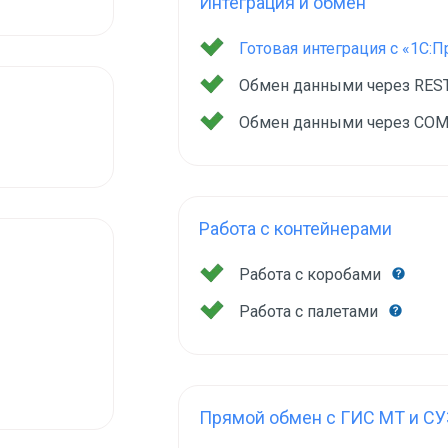
Интеграция и обмен
Готовая интеграция с «1С:
Обмен данными через RES
Обмен данными через COM
Работа с контейнерами
Работа с коробами
Работа с палетами
Прямой обмен с ГИС МТ и СУ