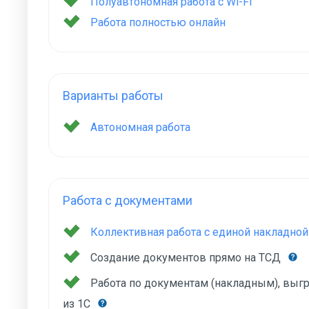
Полуавтономная работа с Wi-Fi
Работа полностью онлайн
Варианты работы
Автономная работа
Работа с документами
Коллективная работа с единой накладной
Создание документов прямо на ТСД
Работа по документам (накладным), вы
из 1С