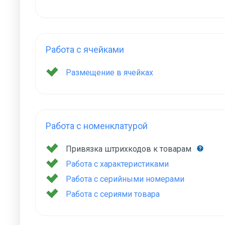
Работа с ячейками
Размещение в ячейках
Работа с номенклатурой
Привязка штрихкодов к товарам
Работа с характеристиками
Работа с серийными номерами
Работа с сериями товара