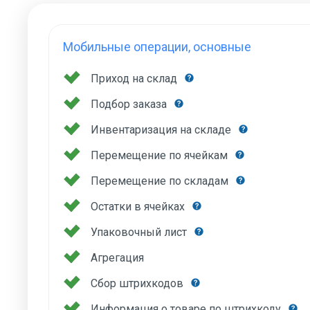
Мобильные операции, основные
Приход на склад
Подбор заказа
Инвентаризация на складе
Перемещение по ячейкам
Перемещение по складам
Остатки в ячейках
Упаковочный лист
Агрегация
Сбор штрихкодов
Информация о товаре по штрихкоду