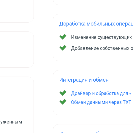
Доработка мобильных опера
Изменение существующих
Добавление собственных 
Интеграция и обмен
Драйвер и обработка для «
Обмен данными через TXT и
груженным