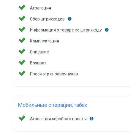
Агрегация
Сбор штрихкодов
Информация о товаре по штрихкоду
Комплектация
Списание
Возврат
Просмотр справочников
Мобильные операции, табак
Агрегация коробок в палеты