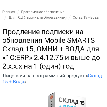
Главная
Программное обеспечение
Для ТСД (терминалы сбора данных)
Склад 15 + Вода
Продление подписки на
обновления Mobile SMARTS
Склад 15, ОМНИ + ВОДА для
«1С:ERP» 2.4.12.75 и выше до
2.x.x.x на 1 (один) год
Лицензия на программный продукт «
Склад
15 + Вода
»