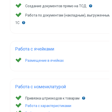
Создание документов прямо на ТСД
Работа по документам (накладным), выгруженным 
1С
Работа с ячейками
Размещение в ячейках
Работа с номенклатурой
Привязка штрихкодов к товарам
Работа с характеристиками