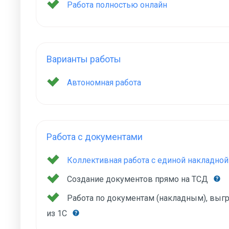
Работа полностью онлайн
Варианты работы
Автономная работа
Работа с документами
Коллективная работа с единой накладной
Создание документов прямо на ТСД
Работа по документам (накладным), вы
из 1С