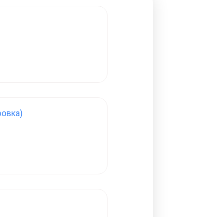
овка)