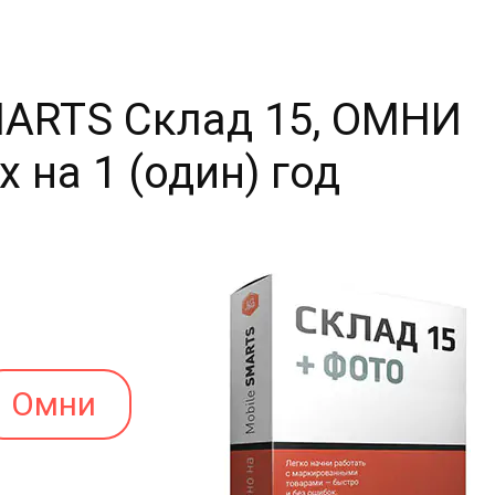
MARTS Склад 15, ОМНИ
x на 1 (один) год
Омни