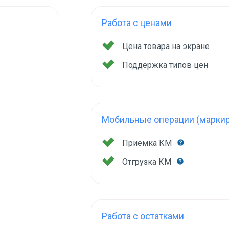
Работа с ценами
Цена товара на экране
Поддержка типов цен
Мобильные операции (маркир
Приемка КМ
Отгрузка КМ
Работа с остатками