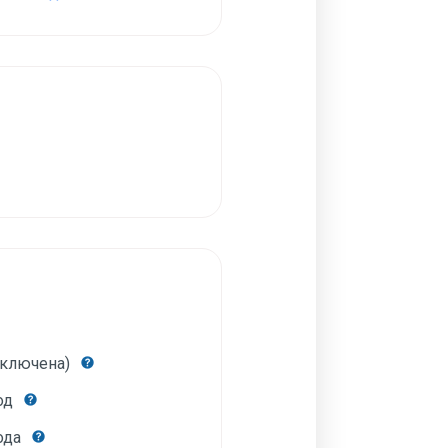
включена)
год
года