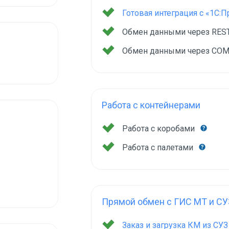
Готовая интеграция с «1С:
Обмен данными через RES
Обмен данными через COM
Работа с контейнерами
Работа с коробами
Работа с палетами
Прямой обмен с ГИС МТ и СУ
Заказ и загрузка КМ из СУ