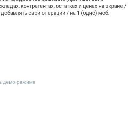
ладах, контрагентах, остатках и ценах на экране /
бавлять свои операции / на 1 (одно) моб.
т в демо-режиме