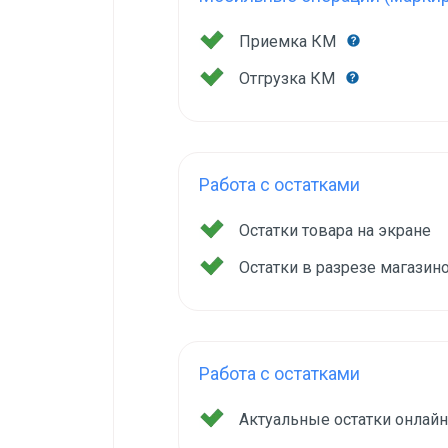
Приемка КМ
Отгрузка КМ
Работа с остатками
Остатки товара на экране
Остатки в разрезе магазин
Работа с остатками
Актуальные остатки онлай