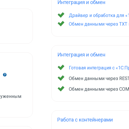
Интеграция и обмен
Драйвер и обработка для «
Обмен данными через TXT и
Интеграция и обмен
Готовая интеграция с «1С:
й
Обмен данными через RES
Обмен данными через COM
груженным
Работа с контейнерами