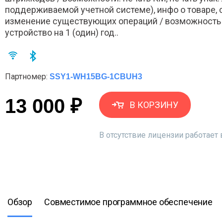
поддерживаемой учетной системе), инфо о товаре, ск
изменение существующих операций / возможность до
устройство на 1 (один) год..
Партномер:
SSY1-WH15BG-1CBUH3
13 000 ₽
В КОРЗИНУ
В отсутствие лицензии работае
Обзор
Совместимое программное обеспечение