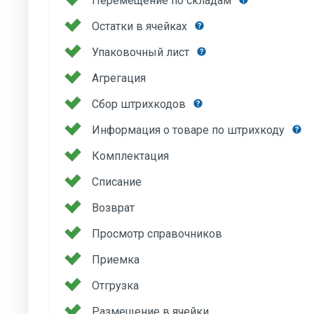
Перемещение по складам
Остатки в ячейках
Упаковочный лист
Агрегация
Сбор штрихкодов
Информация о товаре по штрихкоду
Комплектация
Списание
Возврат
Просмотр справочников
Приемка
Отгрузка
Размещение в ячейки