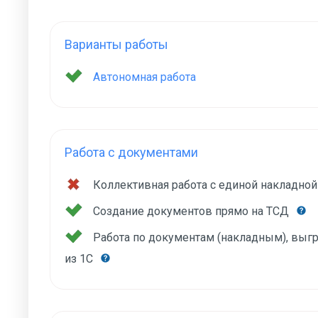
Варианты работы
Автономная работа
Работа с документами
Коллективная работа с единой накладно
Создание документов прямо на ТСД
Работа по документам (накладным), вы
из 1С