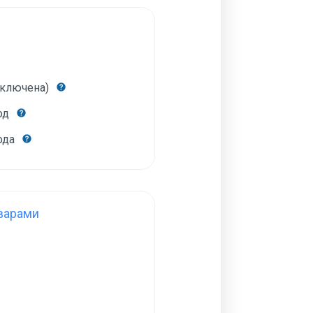
включена)
год
года
варами