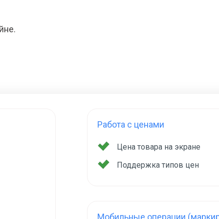
йне.
Работа с ценами
Цена товара на экране
Поддержка типов цен
Мобильные операции (маркир