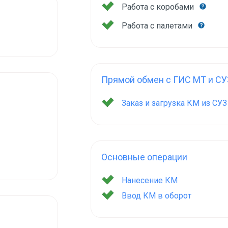
Работа с коробами
Работа с палетами
Прямой обмен с ГИС МТ и СУ
Заказ и загрузка КМ из СУ
Основные операции
Нанесение КМ
Ввод КМ в оборот