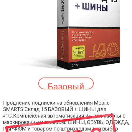
Базовый
Продление подписки на обновления Mobile
SMARTS Склад 15 БАЗОВЫЙ + ШИНЫ для
«1С:Комплексная автоматизация 2», для работы с
маркированным товаром: ШИНЫ, ОБУВЬ, ОДЕЖДА,
ПАРФЮМ и товаром по штрихкодам / на выбор