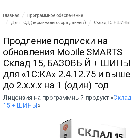
Главная
Программное обеспечение
Для ТСД (терминалы сбора данных)
Склад 15 + ШИНЫ
Продление подписки на
обновления Mobile SMARTS
Склад 15, БАЗОВЫЙ + ШИНЫ
для «1С:КА» 2.4.12.75 и выше
до 2.x.x.x на 1 (один) год
Лицензия на программный продукт «
Склад
15 + ШИНЫ
»