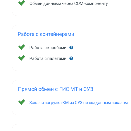
Обмен данными через COM-компоненту
Работа с контейнерами
Работа с коробами
Работа с палетами
Прямой обмен с ГИС МТ и СУЗ
Заказ и загрузка КМ из СУЗ по созданным заказам