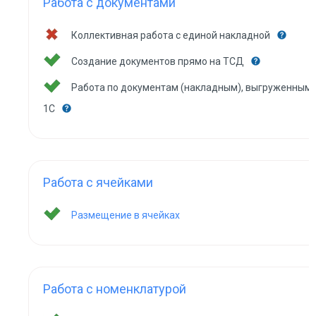
Работа с документами
Коллективная работа с единой накладной
Создание документов прямо на ТСД
Работа по документам (накладным), выгруженным 
1С
Работа с ячейками
Размещение в ячейках
Работа с номенклатурой