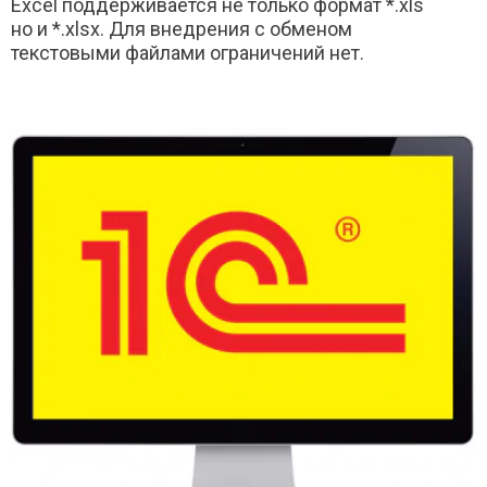
Excel поддерживается не только формат *.xls
но и *.xlsx. Для внедрения с обменом
текстовыми файлами ограничений нет.