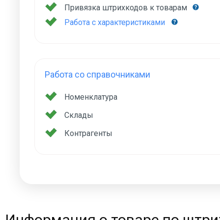
Привязка штрихкодов к товарам
Работа с характеристиками
Работа со справочниками
Номенклатура
Склады
Контрагенты
Информация о товаре по штри