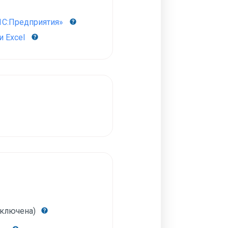
1С:Предприятия»
 Excel
включена)