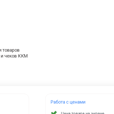
и товаров
 и чеков ККМ
Работа с ценами
Цена товара на экране