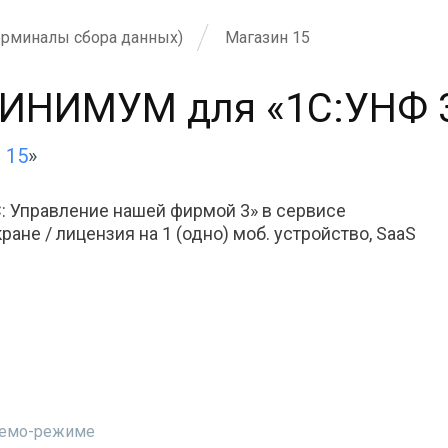
ерминалы сбора данных)
Магазин 15
ИНИМУМ для «1С:УНФ 3»
 15
»
 Управление нашей фирмой 3» в сервисе
ране / лицензия на 1 (одно) моб. устройство, SaaS
 демо-режиме