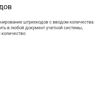
дов
анирование штрихкодов с вводом количества.
ить в любой документ учетной системы,
и количество