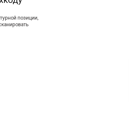
турной позиции,
тсканировать