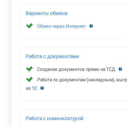
Варианты обмена
Обмен через Интернет
Работа с документами
Создание документов прямо на ТСД
Работа по документам (накладным), вы
из 1С
Работа с номенклатурой