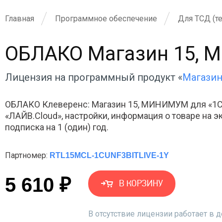
Главная
Программное обеспечение
Для ТСД (т
ОБЛАКО Магазин 15, М
Лицензия на программный продукт «
Магазин
ОБЛАКО Клеверенс: Магазин 15, МИНИМУМ для «1С:
«ЛАЙВ.Cloud», настройки, информация о товаре на эк
подписка на 1 (один) год.
Партномер:
RTL15MCL-1CUNF3BITLIVE-1Y
5 610 ₽
В КОРЗИНУ
В отсутствие лицензии работает в