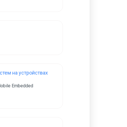
тем на устройствах
obile Embedded