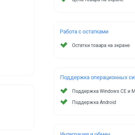
Работа с остатками
Остатки товара на экране
Поддержка операционных сис
Поддержка Windows CE и M
Поддержка Android
Интеграция и обмен