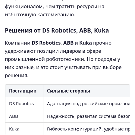
функционалом, чем тратить ресурсы на
избыточную кастомизацию.
Решения от DS Robotics, ABB, Kuka
Компании
DS Robotics
,
ABB
и
Kuka
прочно
удерживают позиции лидеров в сфере
промышленной робототехники. Но подходы у
них разные, и это стоит учитывать при выборе
решения.
Поставщик
Сильные стороны
DS Robotics
Адаптация под российские производс
ABB
Надежность, развитая система безопа
Kuka
Гибкость конфигураций, удобные пр