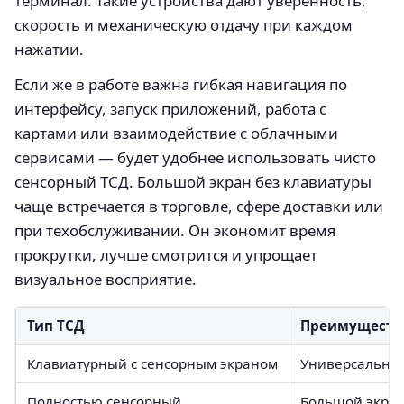
терминал. Такие устройства дают уверенность,
скорость и механическую отдачу при каждом
нажатии.
Если же в работе важна гибкая навигация по
интерфейсу, запуск приложений, работа с
картами или взаимодействие с облачными
сервисами — будет удобнее использовать чисто
сенсорный ТСД. Большой экран без клавиатуры
чаще встречается в торговле, сфере доставки или
при техобслуживании. Он экономит время
прокрутки, лучше смотрится и упрощает
визуальное восприятие.
Тип ТСД
Преимуществ
Клавиатурный с сенсорным экраном
Универсальнос
Полностью сенсорный
Большой экран