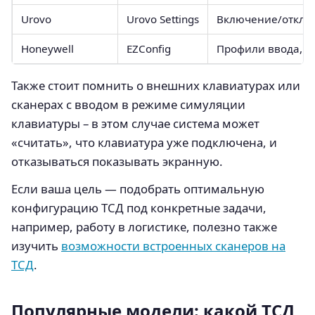
Urovo
Urovo Settings
Включение/отключ
Honeywell
EZConfig
Профили ввода, к
Также стоит помнить о внешних клавиатурах или
сканерах с вводом в режиме симуляции
клавиатуры – в этом случае система может
«считать», что клавиатура уже подключена, и
отказываться показывать экранную.
Если ваша цель — подобрать оптимальную
конфигурацию ТСД под конкретные задачи,
например, работу в логистике, полезно также
изучить
возможности встроенных сканеров на
ТСД
.
Популярные модели: какой ТСД