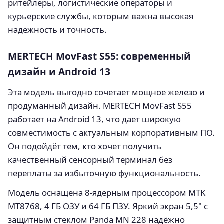
ритейлеры, логистические операторы и
курьерские службы, которым важна высокая
надежность и точность.
MERTECH MovFast S55: современный
дизайн и Android 13
Эта модель выгодно сочетает мощное железо и
продуманный дизайн. MERTECH MovFast S55
работает на Android 13, что дает широкую
совместимость с актуальным корпоративным ПО.
Он подойдёт тем, кто хочет получить
качественный сенсорный терминал без
переплаты за избыточную функциональность.
Модель оснащена 8-ядерным процессором MTK
MT8768, 4 ГБ ОЗУ и 64 ГБ ПЗУ. Яркий экран 5,5" с
защитным стеклом Panda MN 228 надёжно