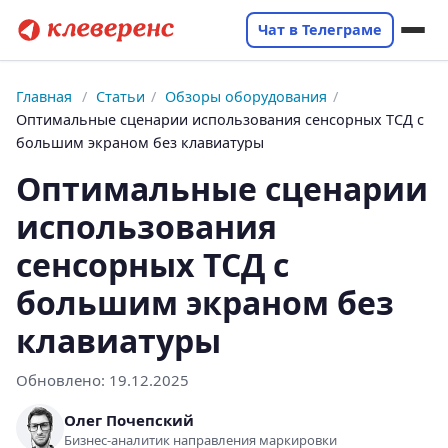
Чат в Телеграме
Главная
/
Статьи
/
Обзоры оборудования
/
Оптимальные сценарии использования сенсорных ТСД с
большим экраном без клавиатуры
Оптимальные сценарии
использования
сенсорных ТСД с
большим экраном без
клавиатуры
Обновлено:
19.12.2025
Олег Почепский
Бизнес-аналитик направления маркировки