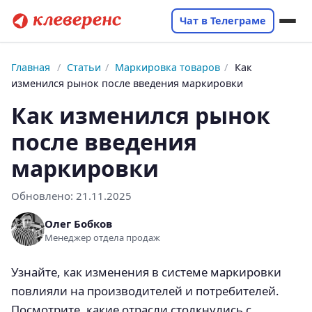
Чат в Телеграме
Главная
/
Статьи
/
Маркировка товаров
/
Как
изменился рынок после введения маркировки
Как изменился рынок
после введения
маркировки
Обновлено:
21.11.2025
Олег Бобков
Менеджер отдела продаж
Узнайте, как изменения в системе маркировки
повлияли на производителей и потребителей.
Посмотрите, какие отрасли столкнулись с