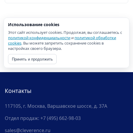
требованиям
Использование cookies
Этот сайт использует cookies. Продолжая, вы соглашаетесь с
политикой конфиденциальности
и
политикой обработки
cookies
. Вы можете запретить сохранение cookies в
настройках своего браузера.
Принять и продолжить
Контакты
117105, г. Москва, Варшавское шоссе, д. 37А
Отдел продаж:
+7 (495) 662-98-03
sales@cleverence.ru