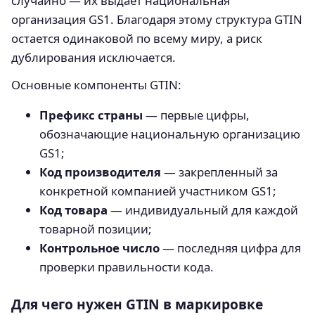
случайно — их выдает национальная
организация GS1. Благодаря этому структура GTIN
остается одинаковой по всему миру, а риск
дублирования исключается.
Основные компоненты GTIN:
Префикс страны
— первые цифры,
обозначающие национальную организацию
GS1;
Код производителя
— закрепленный за
конкретной компанией участником GS1;
Код товара
— индивидуальный для каждой
товарной позиции;
Контрольное число
— последняя цифра для
проверки правильности кода.
Для чего нужен GTIN в маркировке