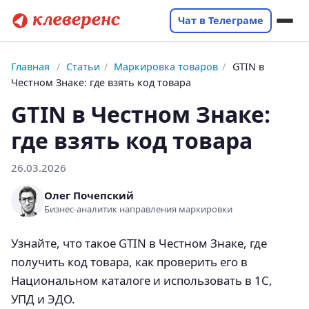
Чат в Телеграме
Главная
/
Статьи
/
Маркировка товаров
/
GTIN в
Честном Знаке: где взять код товара
GTIN в Честном Знаке:
где взять код товара
26.03.2026
Олег Почепский
Бизнес-аналитик направления маркировки
Узнайте, что такое GTIN в Честном Знаке, где
получить код товара, как проверить его в
Национальном каталоге и использовать в 1С,
УПД и ЭДО.