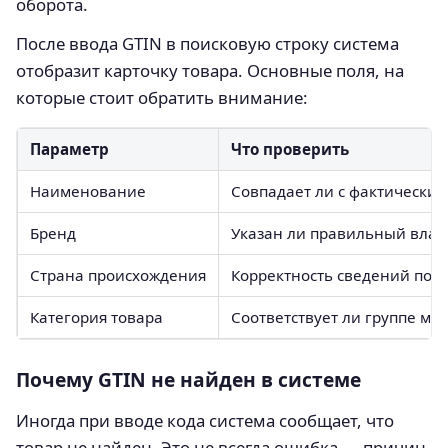
оборота.
После ввода GTIN в поисковую строку система
отобразит карточку товара. Основные поля, на
которые стоит обратить внимание:
Параметр
Что проверить
Наименование
Совпадает ли с фактически
Бренд
Указан ли правильный влад
Страна происхождения
Корректность сведений по 
Категория товара
Соответствует ли группе ма
Почему GTIN не найден в системе
Иногда при вводе кода система сообщает, что
товар не найден. Это не всегда ошибка — причин