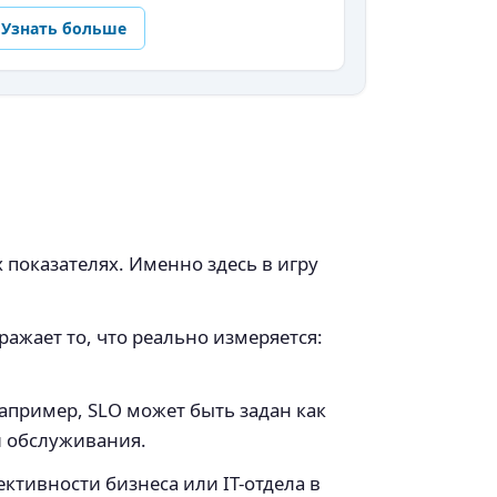
Узнать больше
показателях. Именно здесь в игру
ажает то, что реально измеряется:
Например, SLO может быть задан как
и обслуживания.
ктивности бизнеса или IT-отдела в