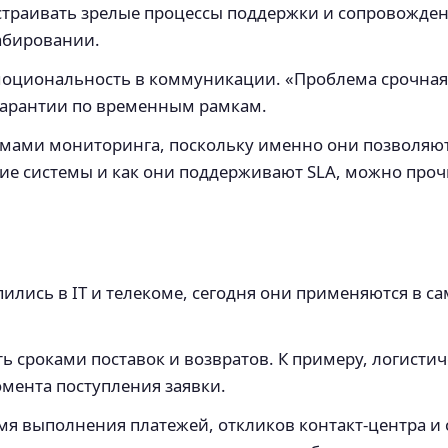
страивать зрелые процессы поддержки и сопровожден
абировании.
оциональность в коммуникации. «Проблема срочная» 
гарантии по временным рамкам.
темами мониторинга, поскольку именно они позволяю
кие системы и как они поддерживают SLA, можно про
ились в IT и телекоме, сегодня они применяются в са
ь сроками поставок и возвратов. К примеру, логисти
момента поступления заявки.
емя выполнения платежей, откликов контакт-центра и