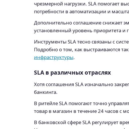
чрезмерной нагрузки. SLA помогает вы
потребности в автоматизации и масшт
Дополнительно соглашение снижает эм
установленный уровень приоритета и 
Инструменты SLA тесно связаны с сис
Подробно о том, как выстраиваются та
инфраструктуры
.
SLA в различных отраслях
Хотя соглашения SLA изначально закреп
банкинга.
В ритейле SLA помогают точно управлят
товар в магазин в течение 24 часов с 
В банковской сфере SLA регулирует вр