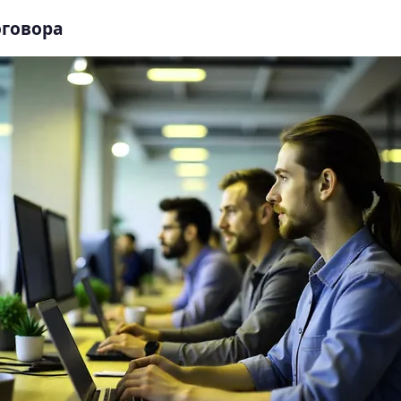
оговора