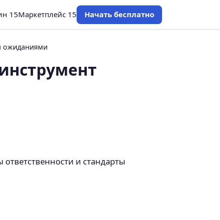
ин 15
Маркетплейс 15
Начать бесплатно
ия ожиданиями
 инструмент
ы ответственности и стандарты