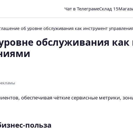
Чат в Телеграме
Склад 15
Магаз
глашение об уровне обслуживания как инструмент управлен
 уровне обслуживания как
ниями
 рекламы
иентов, обеспечивая чёткие сервисные метрики, зон
 бизнес-польза