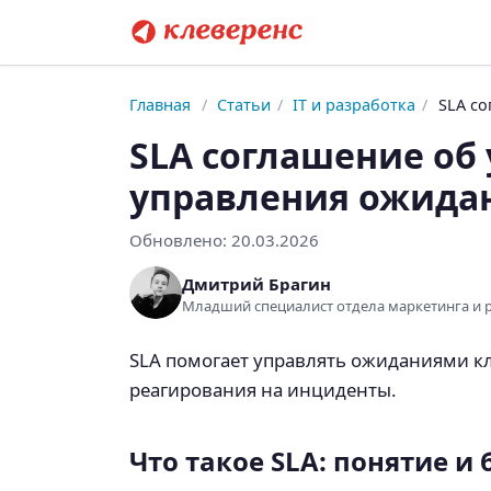
Главная
/
Статьи
/
IT и разработка
/
SLA со
SLA соглашение об
управления ожида
Обновлено:
20.03.2026
Дмитрий Брагин
Младший специалист отдела маркетинга и
SLA помогает управлять ожиданиями кл
реагирования на инциденты.
Что такое SLA: понятие и