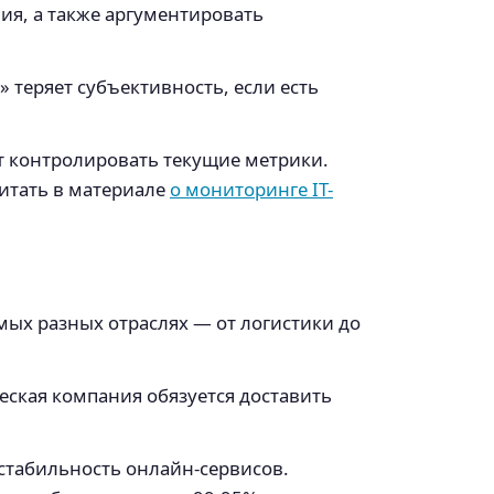
ия, а также аргументировать
теряет субъективность, если есть
т контролировать текущие метрики.
читать в материале
о мониторинге IT-
мых разных отраслях — от логистики до
ческая компания обязуется доставить
 стабильность онлайн-сервисов.