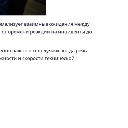
 формализует взаимные ожидания между
 от времени реакции на инциденты до
нно важно в тех случаях, когда речь
жности и скорости технической