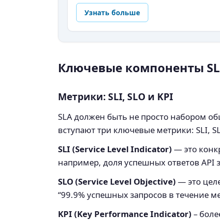
Узнать больше
Ключевые компоненты SL
Метрики: SLI, SLO и KPI
SLA должен быть не просто набором об
вступают три ключевые метрики: SLI, SL
SLI (Service Level Indicator)
— это конкр
например, доля успешных ответов API з
SLO (Service Level Objective)
— это целе
“99.9% успешных запросов в течение м
KPI (Key Performance Indicator)
– боле