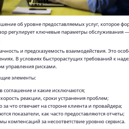
оглашение об уровне предоставляемых услуг, которое
овор регулирует ключевые параметры обслуживания —
.
чность и предсказуемость взаимодействия. Это особе
ениях. В условиях быстрорастущих требований к наде
ом управления рисками.
ющие элементы:
т в соглашение и какие исключаются;
 скорость реакции, сроки устранения проблем;
то за что отвечает на стороне клиента и провайдера;
уются показатели, как часто предоставляются отчеты;
змы компенсаций за несоответствие уровню сервиса.