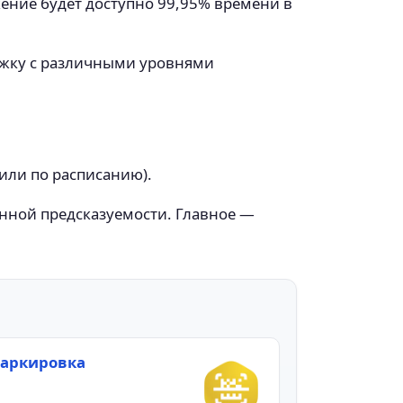
ение будет доступно 99,95% времени в
ержку с различными уровнями
или по расписанию).
нной предсказуемости. Главное —
аркировка