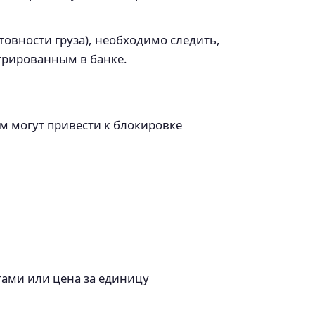
товности груза), необходимо следить,
трированным в банке.
м могут привести к блокировке
тами или цена за единицу