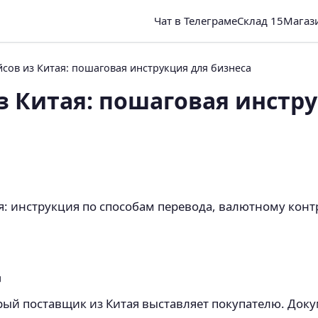
Чат в Телеграме
Склад 15
Магаз
сов из Китая: пошаговая инструкция для бизнеса
з Китая: пошаговая инстру
я: инструкция по способам перевода, валютному конт
Д
рый поставщик из Китая выставляет покупателю. Док