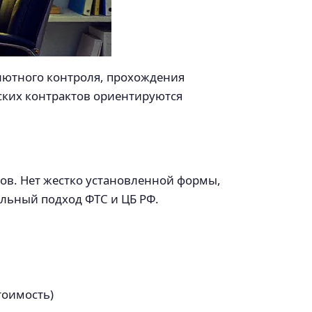
алютного контроля, прохождения
ских контрактов ориентируются
ов. Нет жестко установленной формы,
льный подход ФТС и ЦБ РФ.
тоимость)