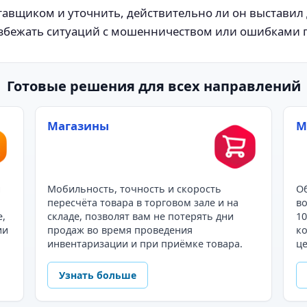
ставщиком и уточнить, действительно ли он выстави
избежать ситуаций с мошенничеством или ошибками
Готовые решения для всех направлений
Магазины
М
и
Мобильность, точность и скорость
Об
пересчёта товара в торговом зале и на
во
е,
складе, позволят вам не потерять дни
10
ии
продаж во время проведения
ко
инвентаризации и при приёмке товара.
це
Узнать больше