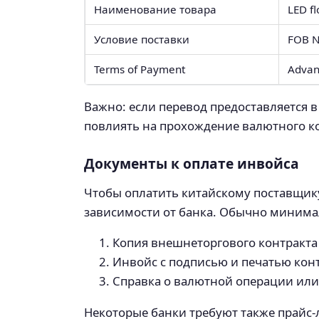
Наименование товара
LED fl
Условие поставки
FOB N
Terms of Payment
Advan
Важно: если перевод предоставляется в
повлиять на прохождение валютного к
Документы к оплате инвойса
Чтобы оплатить китайскому поставщику
зависимости от банка. Обычно минима
Копия внешнеторгового контракт
Инвойс с подписью и печатью кон
Справка о валютной операции или
Некоторые банки требуют также прайс-л