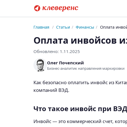
Главная
/
Статьи
/
Финансы
/
Оплата инвой
Оплата инвойсов и
Обновлено:
1.11.2025
Олег Почепский
Бизнес-аналитик направления маркировки
Как безопасно оплатить инвойс из Кита
компаний ВЭД.
Что такое инвойс при ВЭ
Инвойс — это коммерческий счет, кото