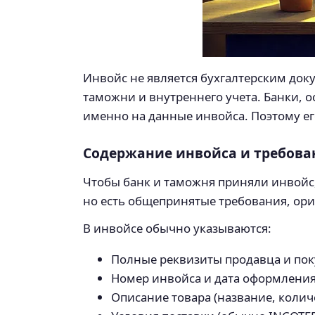
Инвойс не является бухгалтерским док
таможни и внутреннего учета. Банки, 
именно на данные инвойса. Поэтому ег
Содержание инвойса и требова
Чтобы банк и таможня приняли инвойс
но есть общепринятые требования, ор
В инвойсе обычно указываются:
Полные реквизиты продавца и поку
Номер инвойса и дата оформлени
Описание товара (название, колич