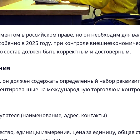
ументом в российском праве, но он необходим для в
особенно в 2025 году, при контроле внешнеэкономиче
о состав должен быть корректным и достоверным.
ния
, он должен содержать определенный набор реквизит
иентированные на международную торговлю и контро
пателя (наименование, адрес, контакты)
я
ество, единицы измерения, цена за единицу, общая с