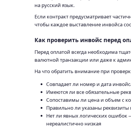
на русский язык.
Если контракт предусматривает частичн
чтобы каждое выставление инвойса соо
Как проверить инвойс перед о
Перед оплатой всегда необходима тщат
валютной транзакции или даже к адми
На что обратить внимание при проверк
Совпадает ли номер и дата инвой
Имеются ли все обязательные рек
Сопоставимы ли цена и объем с к
Правильно ли указаны реквизиты 
Нет ли явных логических ошибок —
нереалистично низкая