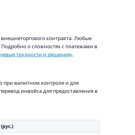
 внешнеторгового контракта. Любые
 Подробно о сложностях с платежами в
ючевые трудности и решения»
.
о при валютном контроле и для
 перевод инвойса для предоставления в
(рус.)