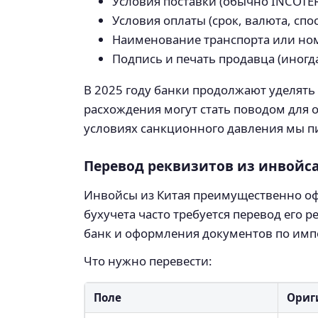
Условия поставки (обычно INCOTERM
Условия оплаты (срок, валюта, спо
Наименование транспорта или ном
Подпись и печать продавца (иногда
В 2025 году банки продолжают уделят
расхождения могут стать поводом для 
условиях санкционного давления мы пи
Перевод реквизитов из инвойс
Инвойсы из Китая преимущественно оф
бухучета часто требуется перевод его
банк и оформления документов по имп
Что нужно перевести:
Поле
Ориги