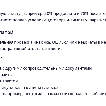
ую оплату (например, 30% предоплата и 70% после го
тветствовало условиям договора и лимитам, зарегис
платой
ельная проверка инвойса. Ошибки или недочеты в не
нистративной ответственности.
е:
са с другими сопроводительными документами
визиты
онтрактом
получателя и валюты платежа
 например, вес в килограммах не совпадает с габари