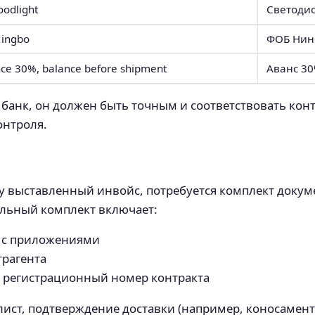
oodlight
Светоди
ingbo
ФОБ Нин
ce 30%, balance before shipment
Аванс 30
 банк, он должен быть точным и соответствовать кон
онтроля.
 выставленный инвойс, потребуется комплект докуме
льный комплект включает:
а с приложениями
трагента
 регистрационный номер контракта
ист, подтверждение доставки (например, коносамент)