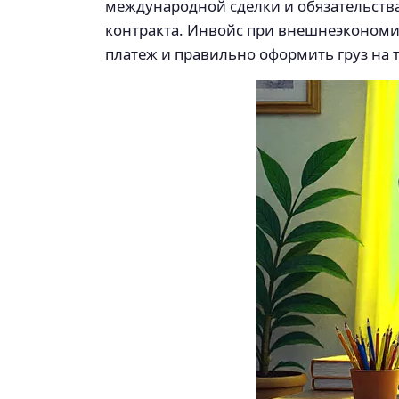
международной сделки и обязательства 
контракта. Инвойс при внешнеэкономич
платеж и правильно оформить груз на 