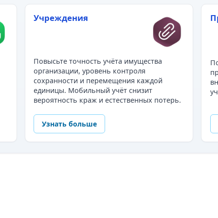
Учреждения
П
Повысьте точность учёта имущества
По
организации, уровень контроля
пр
сохранности и перемещения каждой
в
единицы. Мобильный учёт снизит
уч
вероятность краж и естественных потерь.
Узнать больше