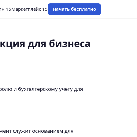
ин 15
Маркетплейс 15
Начать бесплатно
кция для бизнеса
ролю и бухгалтерскому учету для
умент служит основанием для