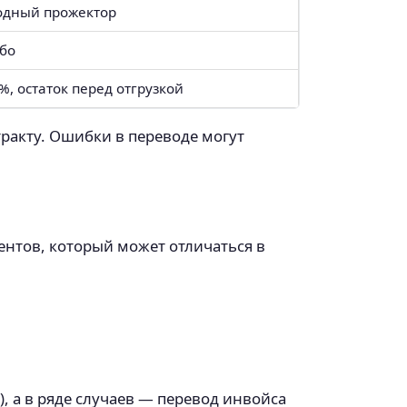
одный прожектор
бо
%, остаток перед отгрузкой
тракту. Ошибки в переводе могут
нтов, который может отличаться в
, а в ряде случаев — перевод инвойса