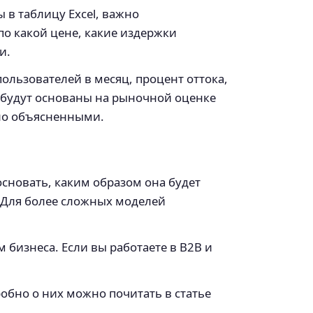
в таблицу Excel, важно
по какой цене, какие издержки
и.
ользователей в месяц, процент оттока,
е будут основаны на рыночной оценке
чно объясненными.
основать, каким образом она будет
. Для более сложных моделей
бизнеса. Если вы работаете в B2B и
бно о них можно почитать в статье