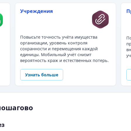
Учреждения
П
Повысьте точность учёта имущества
По
организации, уровень контроля
пр
сохранности и перемещения каждой
в
единицы. Мобильный учёт снизит
уч
вероятность краж и естественных потерь.
Узнать больше
пошагово
ез