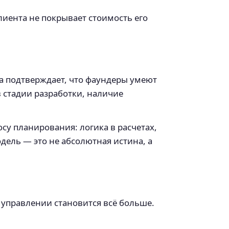
клиента не покрывает стоимость его
а подтверждает, что фаундеры умеют
 стадии разработки, наличие
осу планирования: логика в расчетах,
ель — это не абсолютная истина, а
м управлении становится всё больше.