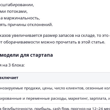
масштабировании,
ми потоками,
на маржинальность,
лять причины отклонений.
казов увеличивается размер запасов на складе, то эт
ет оборачиваемости можно прочитать в этой статье.
модели для стартапа
 на 3 блока:
 включает
нозируемые продажи, цены, число клиентов, сезонные ко
ированные и переменные расходы, маркетинг, зарплата, 
а безубыточности, прибыль, cash flow, прогноз на 12–24 ме