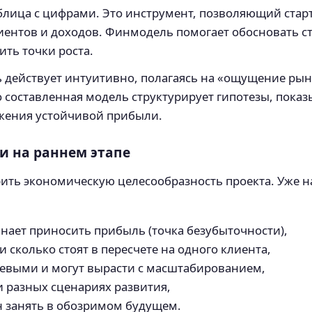
блица с цифрами. Это инструмент, позволяющий старт
иентов и доходов. Финмодель помогает обосновать с
ть точки роста.
 действует интуитивно, полагаясь на «ощущение рын
составленная модель структурирует гипотезы, показыв
ижения устойчивой прибыли.
и на раннем этапе
рить экономическую целесообразность проекта. Уже 
инает приносить прибыль (точка безубыточности),
 сколько стоят в пересчете на одного клиента,
ючевыми и могут вырасти с масштабированием,
 разных сценариях развития,
н занять в обозримом будущем.