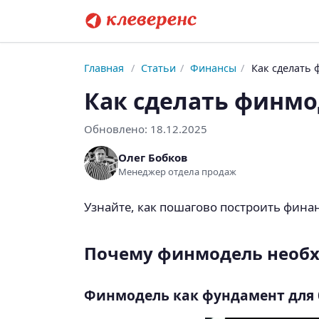
Главная
/
Статьи
/
Финансы
/
Как сделать 
Как сделать финмод
Обновлено:
18.12.2025
Олег Бобков
Менеджер отдела продаж
Узнайте, как пошагово построить фина
Почему финмодель необх
Финмодель как фундамент для