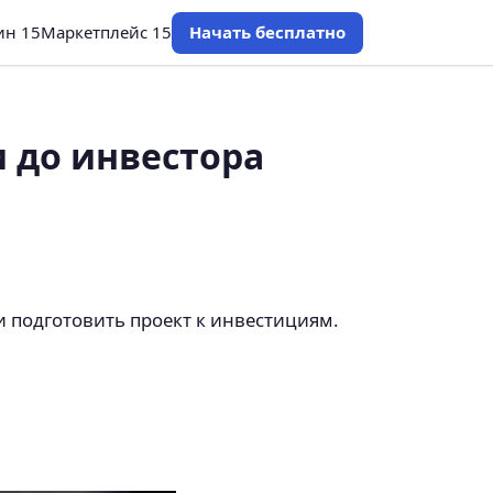
ин 15
Маркетплейс 15
Начать бесплатно
и до инвестора
и подготовить проект к инвестициям.