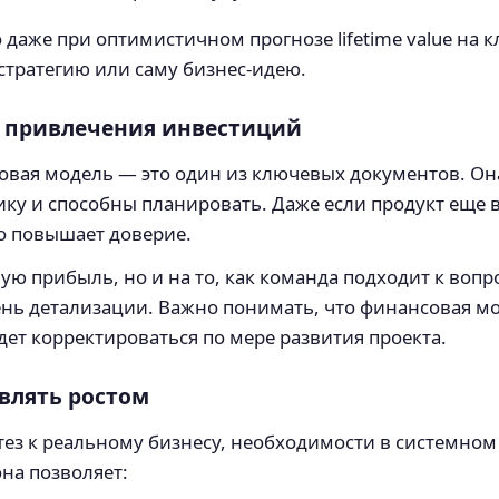
 даже при оптимистичном прогнозе lifetime value на 
стратегию или саму бизнес-идею.
 привлечения инвестиций
овая модель — это один из ключевых документов. Он
ку и способны планировать. Даже если продукт еще в
о повышает доверие.
ую прибыль, но и на то, как команда подходит к вопр
ь детализации. Важно понимать, что финансовая мод
ет корректироваться по мере развития проекта.
влять ростом
отез к реальному бизнесу, необходимости в системно
на позволяет: