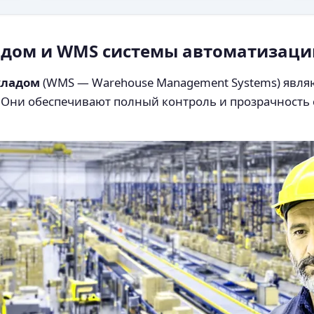
адом и WMS системы автоматизаци
кладом
(WMS — Warehouse Management Systems) явля
. Они обеспечивают полный контроль и прозрачность