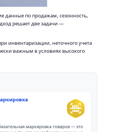
е данные по продажам, сезонность,
дход решает две задачи —
при инвентаризации, неточного учета
чески важным в условиях высокого
аркировка
язательная маркировка товаров — это