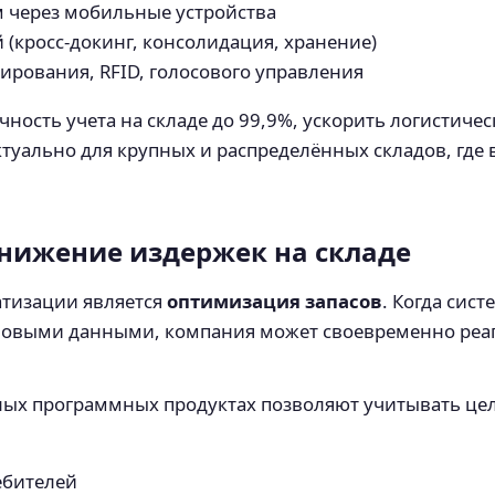
 через мобильные устройства
(кросс-докинг, консолидация, хранение)
ирования, RFID, голосового управления
ность учета на складе до 99,9%, ускорить логистиче
туально для крупных и распределённых складов, где 
нижение издержек на складе
атизации является
оптимизация запасов
. Когда сис
ановыми данными, компания может своевременно реаг
ых программных продуктах позволяют учитывать цел
ебителей