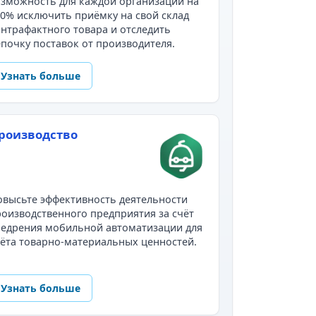
зможность для каждой организации на
0% исключить приёмку на свой склад
нтрафактного товара и отследить
почку поставок от производителя.
Узнать больше
роизводство
высьте эффективность деятельности
оизводственного предприятия за счёт
недрения мобильной автоматизации для
ёта товарно-материальных ценностей.
Узнать больше