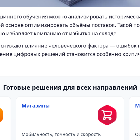
инного обучения можно анализировать исторически
ой основе оптимизировать объёмы поставок. Такой по
о избавляет компанию от избытка на складе.
 снижают влияние человеческого фактора — ошибок 
дрение цифровых решений становится особенно крити
Готовые решения для всех направлений
Магазины
М
и
Мобильность, точность и скорость
Об