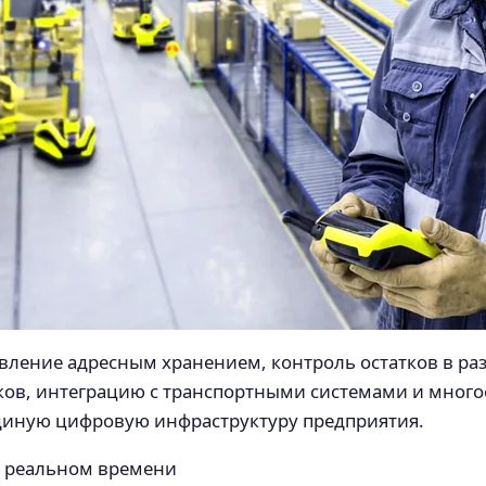
ление адресным хранением, контроль остатков в ра
в, интеграцию с транспортными системами и многое 
диную цифровую инфраструктуру предприятия.
в реальном времени