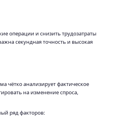
ские операции и снизить трудозатраты
важна секундная точность и высокая
тема чётко анализирует фактическое
ировать на изменение спроса,
ый ряд факторов: