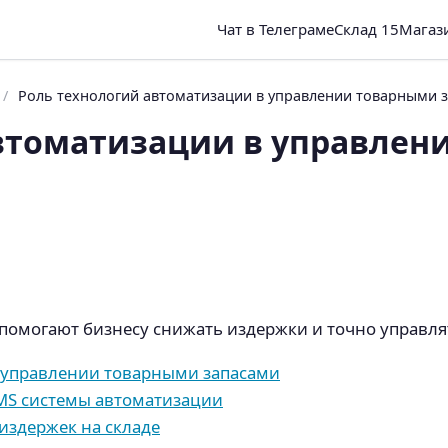
Чат в Телеграме
Склад 15
Магаз
/
Роль технологий автоматизации в управлении товарными 
втоматизации в управлен
помогают бизнесу снижать издержки и точно управля
 управлении товарными запасами
MS системы автоматизации
издержек на складе