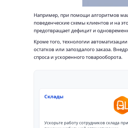
Например, при помощи алгоритмов маш
поведенческие схемы клиентов и на эт
предотвращает дефицит и одновременн
Кроме того, технологии автоматизации
остатков или запоздалого заказа. Вне
спроса и ускоренного товарооборота.
Склады
Ускорьте работу сотрудников склада пр