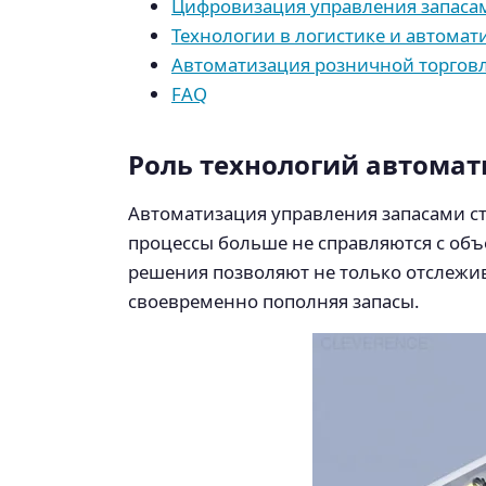
Цифровизация управления запасам
Технологии в логистике и автомат
Автоматизация розничной торгов
FAQ
Роль технологий автома
Автоматизация управления запасами с
процессы больше не справляются с об
решения позволяют не только отслежив
своевременно пополняя запасы.