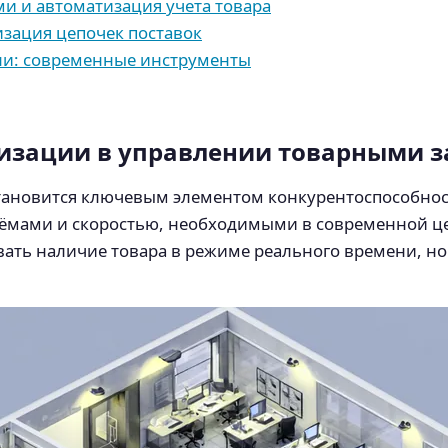
и и автоматизация учета товара
изация цепочек поставок
ли: современные инструменты
тизации в управлении товарными 
тановится ключевым элементом конкурентоспособност
ъёмами и скоростью, необходимыми в современной ц
ать наличие товара в режиме реального времени, но