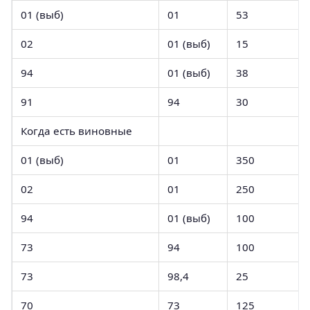
01 (выб)
01
53
02
01 (выб)
15
94
01 (выб)
38
91
94
30
Когда есть виновные
01 (выб)
01
350
02
01
250
94
01 (выб)
100
73
94
100
73
98,4
25
70
73
125