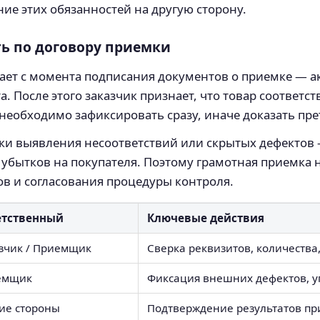
е этих обязанностей на другую сторону.
ть по договору приемки
ает с момента подписания документов о приемке — а
 После этого заказчик признает, что товар соответств
еобходимо зафиксировать сразу, иначе доказать пре
оки выявления несоответствий или скрытых дефектов
убытков на покупателя. Поэтому грамотная приемка 
в и согласования процедуры контроля.
етственный
Ключевые действия
зчик / Приемщик
Сверка реквизитов, количества
емщик
Фиксация внешних дефектов, у
ие стороны
Подтверждение результатов пр