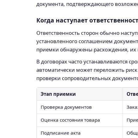
документа, подтверждающего возложени
Когда наступает ответственнос
Ответственность сторон обычно наступ
установленного соглашением документа.
приемки обнаружены расхождения, их н
В договорах часто устанавливаются ср
автоматически может переложить риск 
проверки сопроводительных документо
Этап приемки
Отв
Проверка документов
Зака
Оценка состояния товара
При
Подписание акта
Общ