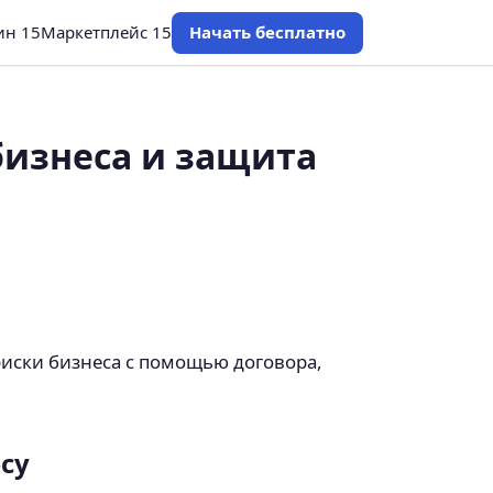
ин 15
Маркетплейс 15
Начать бесплатно
бизнеса и защита
риски бизнеса с помощью договора,
су