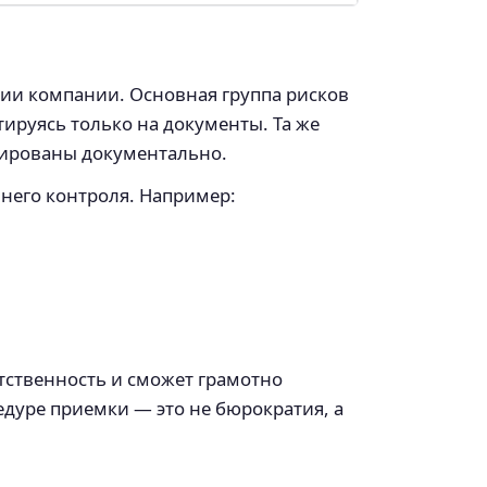
ции компании. Основная группа рисков
ируясь только на документы. Та же
ксированы документально.
него контроля. Например:
тственность и сможет грамотно
едуре приемки — это не бюрократия, а