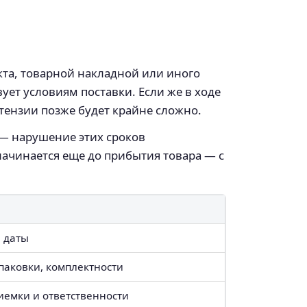
кта, товарной накладной или иного
ует условиям поставки. Если же в ходе
тензии позже будет крайне сложно.
 — нарушение этих сроков
начинается еще до прибытия товара — с
, даты
паковки, комплектности
иемки и ответственности