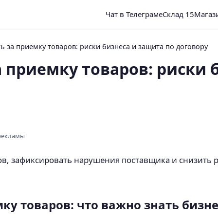
Чат в Телеграме
Склад 15
Магаз
ь за приемку товаров: риски бизнеса и защита по договору
а приемку товаров: риски 
 рекламы
ов, зафиксировать нарушения поставщика и снизить 
ку товаров: что важно знать бизне