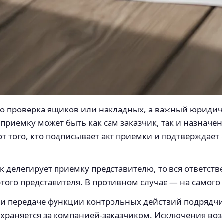
то проверка ящиков или накладных, а важный юридиче
 приемку может быть как сам заказчик, так и назнач
т того, кто подписывает акт приемки и подтверждает
ик делегирует приемку представителю, то вся ответст
того представителя. В противном случае — на самого 
ри передаче функции контрольных действий подрядчи
сохраняется за компанией-заказчиком. Исключения в