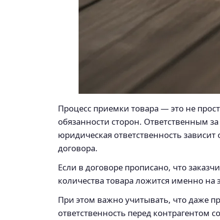
Процесс приемки товара — это не прос
обязанности сторон. Ответственным за
юридическая ответственность зависит о
договора.
Если в договоре прописано, что заказч
количества товара ложится именно на э
При этом важно учитывать, что даже п
ответственность перед контрагентом 