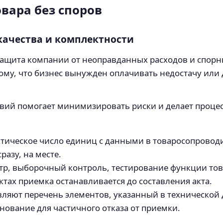
вара без споров
качества и комплектности
защита компании от неоправданных расходов и спор
 тому, что бизнес вынужден оплачивать недостачу или
вий помогает минимизировать риски и делает процес
ктическое число единиц с данными в товаросопровод
азу, на месте.
тр, выборочный контроль, тестирование функции това
тах приемка останавливается до составления акта.
вляют перечень элементов, указанный в технической
ование для частичного отказа от приемки.