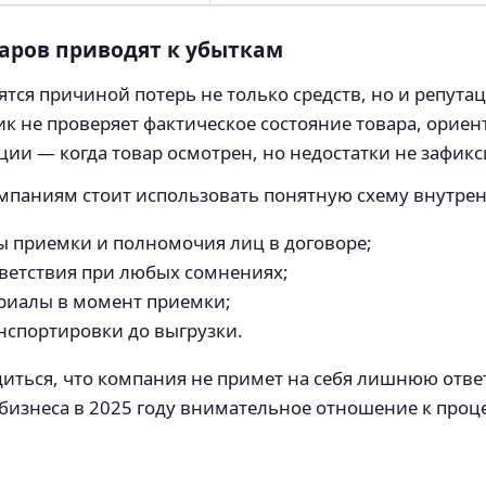
аров приводят к убыткам
ятся причиной потерь не только средств, но и репута
к не проверяет фактическое состояние товара, ориент
ации — когда товар осмотрен, но недостатки не зафи
мпаниям стоит использовать понятную схему внутрен
 приемки и полномочия лиц в договоре;
тветствия при любых сомнениях;
риалы в момент приемки;
нспортировки до выгрузки.
диться, что компания не примет на себя лишнюю отве
 бизнеса в 2025 году внимательное отношение к проц