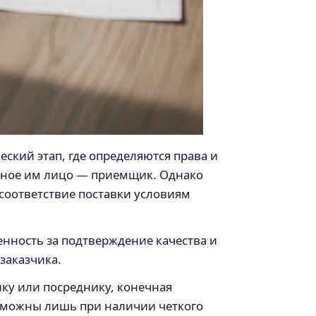
ский этап, где определяются права и
енное им лицо — приемщик. Однако
 соответствие поставки условиям
венность за подтверждение качества и
заказчика.
ку или посреднику, конечная
озможны лишь при наличии четкого