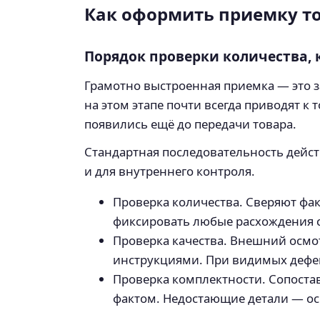
Как оформить приемку то
Порядок проверки количества, 
Грамотно выстроенная приемка — это 
на этом этапе почти всегда приводят к
появились ещё до передачи товара.
Стандартная последовательность дейст
и для внутреннего контроля.
Проверка количества. Сверяют фа
фиксировать любые расхождения ср
Проверка качества. Внешний осмо
инструкциями. При видимых дефек
Проверка комплектности. Сопоста
фактом. Недостающие детали — осн