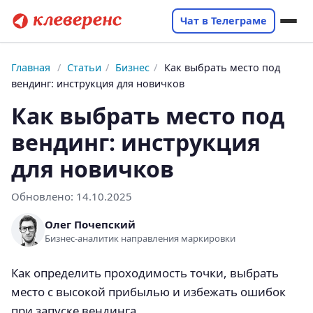
Чат в Телеграме
Главная
/
Статьи
/
Бизнес
/
Как выбрать место под
вендинг: инструкция для новичков
Как выбрать место под
вендинг: инструкция
для новичков
Обновлено:
14.10.2025
Олег Почепский
Бизнес-аналитик направления маркировки
Как определить проходимость точки, выбрать
место с высокой прибылью и избежать ошибок
при запуске вендинга.