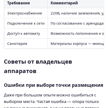
Требование
Комментарий
Электроснабжение
220В, наличие заземления, уд
Подключение к сети
По согласованию с арендодате
Доступ к автомату
Возможность пополнения и об
Санитария
Материалы корпуса — моющиес
Советы от владельцев
аппаратов
Ошибки при выборе точки размещения
Даже при большом опыте можно ошибиться с
выбором места. Частая ошибка — опора только
на личные ощущения, а не на реальные потоки