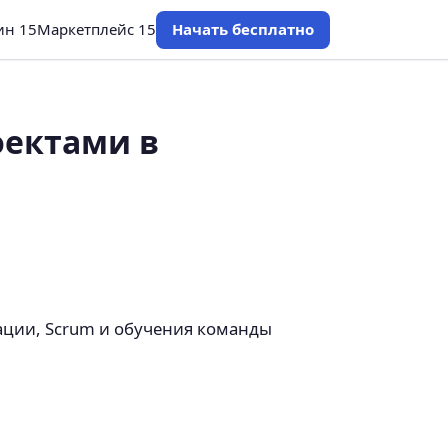
ин 15
Маркетплейс 15
Начать бесплатно
оектами в
зации, Scrum и обучения команды