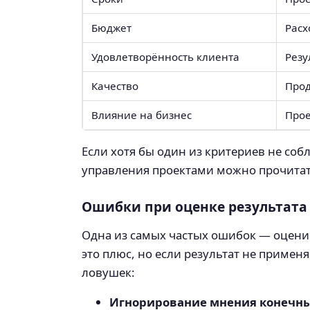
Бюджет
Расх
Удовлетворённость клиента
Резу
Качество
Прод
Влияние на бизнес
Прое
Если хотя бы один из критериев не соб
управления проектами можно прочита
Ошибки при оценке результата
Одна из самых частых ошибок — оценив
это плюс, но если результат не примен
ловушек:
Игнорирование мнения конечны