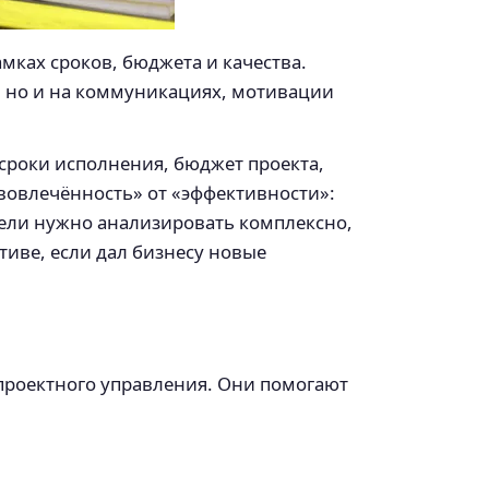
мках сроков, бюджета и качества.
х, но и на коммуникациях, мотивации
сроки исполнения, бюджет проекта,
«вовлечённость» от «эффективности»:
атели нужно анализировать комплексно,
иве, если дал бизнесу новые
проектного управления. Они помогают