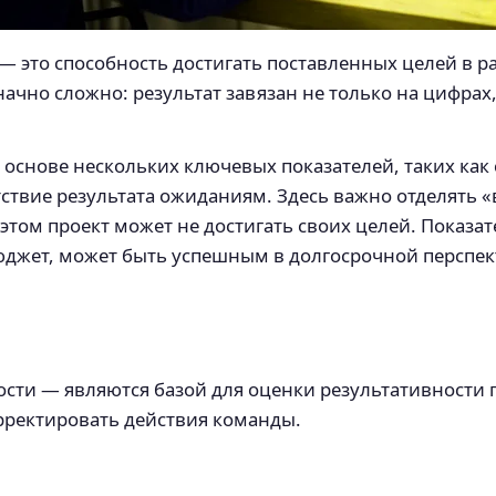
 это способность достигать поставленных целей в ра
начно сложно: результат завязан не только на цифра
основе нескольких ключевых показателей, таких как 
тствие результата ожиданиям. Здесь важно отделять 
 этом проект может не достигать своих целей. Показ
юджет, может быть успешным в долгосрочной перспект
сти — являются базой для оценки результативности 
рректировать действия команды.