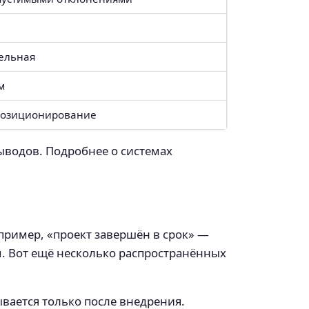
тельная
м
 позиционирование
выводов. Подробнее о системах
пример, «проект завершён в срок» —
ом. Вот ещё несколько распространённых
вается только после внедрения.