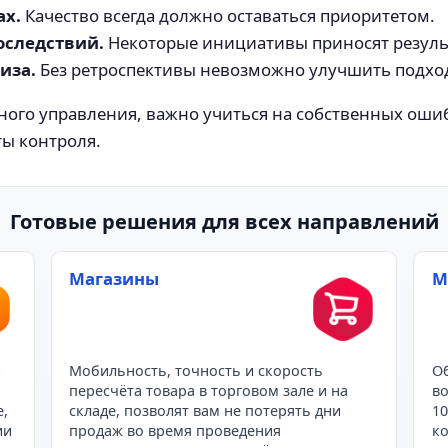
ах.
Качество всегда должно оставаться приоритетом.
оследствий.
Некоторые инициативы приносят результ
иза.
Без ретроспективы невозможно улучшить подход
ого управления, важно учиться на собственных ошиб
ты контроля.
Готовые решения для всех направлений
Магазины
М
и
Мобильность, точность и скорость
Об
пересчёта товара в торговом зале и на
во
е,
складе, позволят вам не потерять дни
10
ии
продаж во время проведения
ко