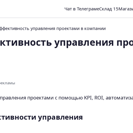
Чат в Телеграме
Склад 15
Магаз
эффективность управления проектами в компании
ктивность управления пр
 рекламы
управления проектами с помощью KPI, ROI, автомати
ктивности управления