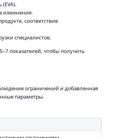
(EVA).
а изменения.
родукте, соответствие
рузки специалистов.
5–7 показателей, чтобы получить
соблюдение ограничений и добавленная
венные параметры.
опустимыми отклонениями