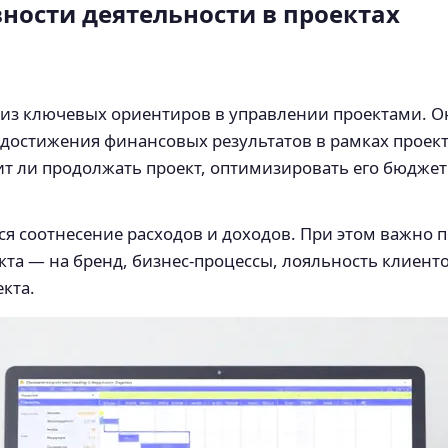
ости деятельности в проектах
из ключевых ориентиров в управлении проектами. Он
 достижения финансовых результатов в рамках проект
т ли продолжать проект, оптимизировать его бюджет
ся соотнесение расходов и доходов. При этом важно 
та — на бренд, бизнес-процессы, лояльность клиенто
кта.