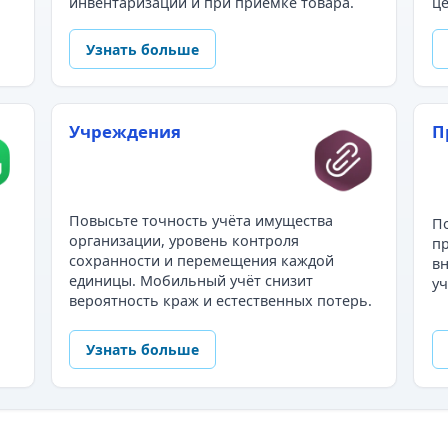
инвентаризации и при приёмке товара.
це
Узнать больше
Учреждения
П
Повысьте точность учёта имущества
По
организации, уровень контроля
пр
сохранности и перемещения каждой
в
единицы. Мобильный учёт снизит
уч
вероятность краж и естественных потерь.
Узнать больше