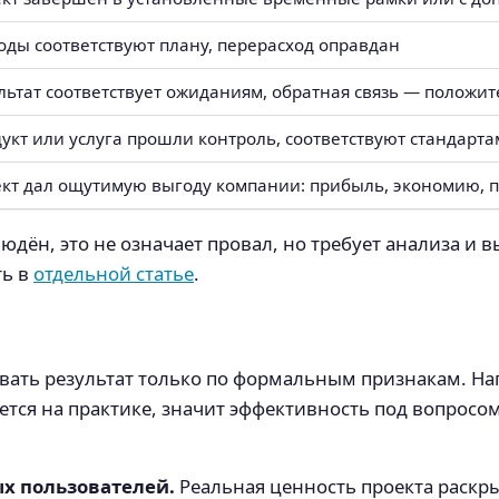
оды соответствуют плану, перерасход оправдан
льтат соответствует ожиданиям, обратная связь — положи
укт или услуга прошли контроль, соответствуют стандарта
кт дал ощутимую выгоду компании: прибыль, экономию,
людён, это не означает провал, но требует анализа и 
ть в
отдельной статье
.
ать результат только по формальным признакам. На
яется на практике, значит эффективность под вопрос
х пользователей.
Реальная ценность проекта раскры