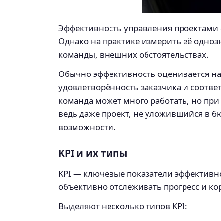
Эффективность управления проектами —
Однако на практике измерить её одноз
команды, внешних обстоятельствах.
Обычно эффективность оценивается на 
удовлетворённость заказчика и соотве
команда может много работать, но при
ведь даже проект, не уложившийся в б
возможности.
KPI и их типы
KPI — ключевые показатели эффективно
объективно отслеживать прогресс и ко
Выделяют несколько типов KPI: