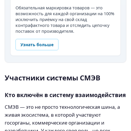
Обязательная маркировка товаров — это
возможность для каждой организации на 100%
исключить приёмку на свой склад
контрафактного товара и отследить цепочку
поставок от производителя.
Узнать больше
Участники системы СМЭВ
Кто включён в систему взаимодействия
СМЭВ — это не просто технологическая шина, а
живая экосистема, в которой участвуют
госорганы, коммерческие организации и
разработчики. У каждого своя роль, но всех