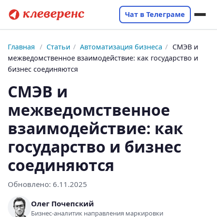
Чат в Телеграме
Главная
/
Статьи
/
Автоматизация бизнеса
/
СМЭВ и
межведомственное взаимодействие: как государство и
бизнес соединяются
СМЭВ и
межведомственное
взаимодействие: как
государство и бизнес
соединяются
Обновлено:
6.11.2025
Олег Почепский
Бизнес-аналитик направления маркировки