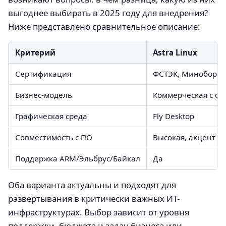
выгоднее выбирать в 2025 году для внедрения?
Ниже представлено сравнительное описание:
Критерий
Astra Linux
Сертификация
ФСТЭК, Миноборо
Бизнес-модель
Коммерческая с о
Графическая среда
Fly Desktop
Совместимость с ПО
Высокая, акцент н
Поддержка ARM/Эльбрус/Байкал
Да
Оба варианта актуальны и подходят для
развёртывания в критически важных ИТ-
инфраструктурах. Выбор зависит от уровня
поддержки, бюджета и задач бизнеса или