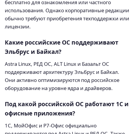
бесплатно для ознакомления или частного
использования. Однако корпоративные редакции
обычно требуют приобретения техподдержки или
лицензии.
Какие российские ОС поддерживают
Эльбрус и Байкал?
Astra Linux, РЕД ОС, ALT Linux и Базальт ОС
поддерживают архитектуру Эльбрус и Байкал.
Они активно оптимизируются под российское
оборудование на уровне ядра и драйверов.
Под какой российской ОС работают 1С и
офисные приложения?
1С, МойОфис и Р7-Офис официально
поддерживаются под Astra Linux и РЕД ОС. Также