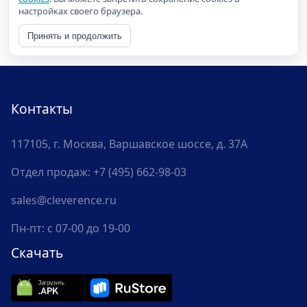
настройках своего браузера.
Принять и продолжить
Контакты
117105, г. Москва, Варшавское шоссе, д. 37А
Отдел продаж:
+7 (495) 662-98-03
sales@cleverence.ru
Пн-пт: с 07-00 до 19-00
Скачать