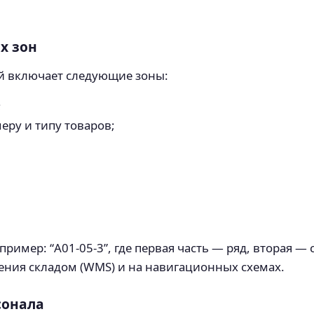
х зон
ой включает следующие зоны:
;
еру и типу товаров;
ример: “A01-05-3”, где первая часть — ряд, вторая — 
ения складом (WMS) и на навигационных схемах.
сонала