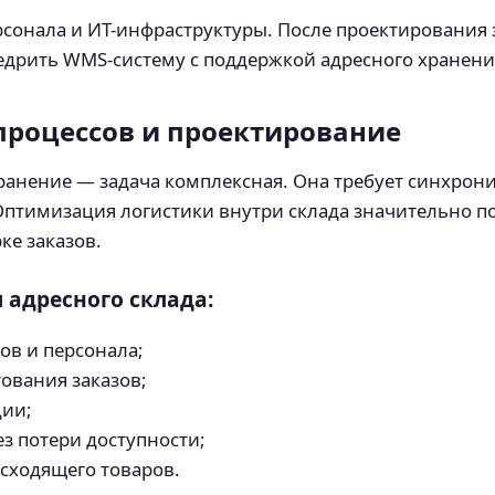
ерсонала и ИТ-инфраструктуры. После проектирования
едрить WMS-систему с поддержкой адресного хранени
процессов и проектирование
ранение — задача комплексная. Она требует синхро
Оптимизация логистики внутри склада значительно п
ке заказов.
адресного склада:
в и персонала;
ования заказов;
ции;
з потери доступности;
сходящего товаров.