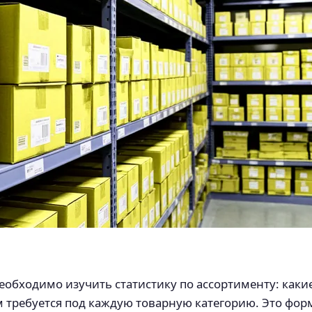
еобходимо изучить статистику по ассортименту: каки
м требуется под каждую товарную категорию. Это фор