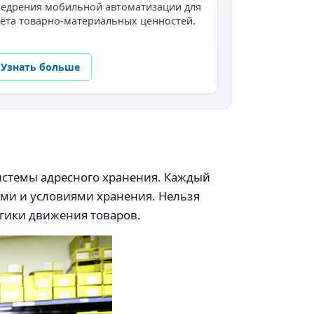
недрения мобильной автоматизации для
ёта товарно-материальных ценностей.
Узнать больше
истемы адресного хранения. Каждый
ами и условиями хранения. Нельзя
огики движения товаров.