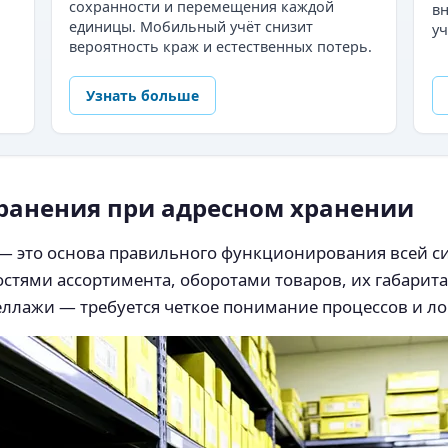
сохранности и перемещения каждой
в
единицы. Мобильный учёт снизит
уч
вероятность краж и естественных потерь.
Узнать больше
ранения при адресном хранении
 — это основа правильного функционирования всей с
ностями ассортимента, оборотами товаров, их габарит
теллажи — требуется четкое понимание процессов и л