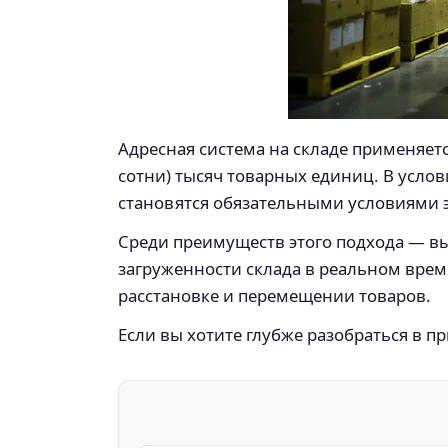
Адресная система на складе применяется
сотни) тысяч товарных единиц. В усло
становятся обязательными условиями 
Среди преимуществ этого подхода — вы
загруженности склада в реальном врем
расстановке и перемещении товаров.
Если вы хотите глубже разобраться в п