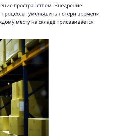
ление пространством. Внедрение
е процессы, уменьшить потери времени
ждому месту на складе присваивается