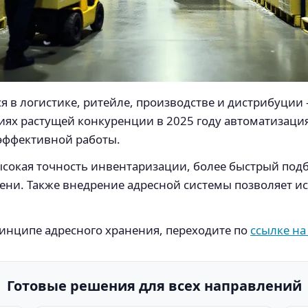
 в логистике, ритейле, производстве и дистрибуции — 
виях растущей конкуренции в 2025 году автоматизаци
эффективной работы.
сокая точность инвентаризации, более быстрый подб
ени. Также внедрение адресной системы позволяет и
ринципе адресного хранения, переходите по
ссылке на
Готовые решения для всех направлений