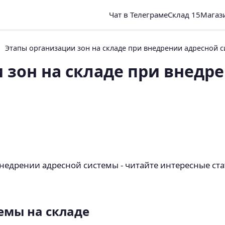
Чат в Телеграме
Склад 15
Магаз
Этапы организации зон на складе при внедрении адресной 
 зон на складе при внедр
недрении адресной системы - читайте интересные ста
емы на складе