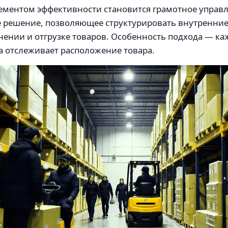
ементом эффективности становится грамотное управ
ое решение, позволяющее структурировать внутренни
нении и отгрузке товаров. Особенность подхода — ка
а отслеживает расположение товара.