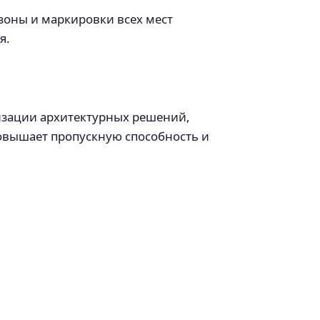
 зоны и маркировки всех мест
я.
низации архитектурных решений,
овышает пропускную способность и