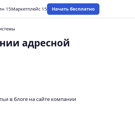
ин 15
Маркетплейс 15
Начать бесплатно
системы
ении адресной
тьи в блоге на сайте компании