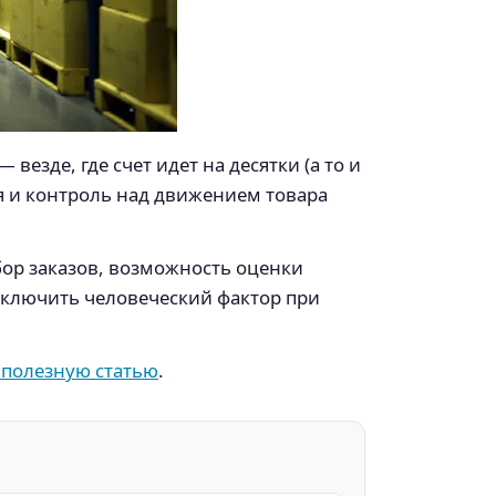
везде, где счет идет на десятки (а то и
я и контроль над движением товара
ор заказов, возможность оценки
сключить человеческий фактор при
 полезную статью
.