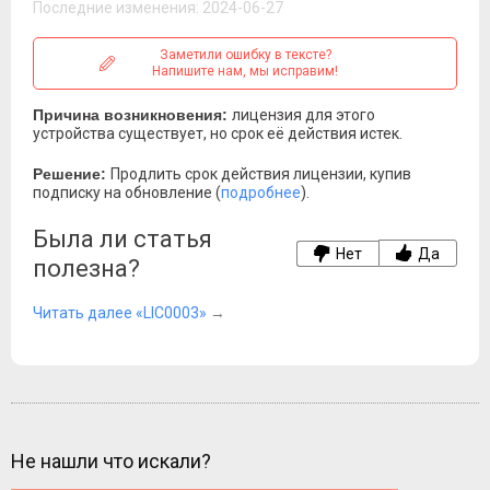
Последние изменения: 2024-06-27
Заметили ошибку в тексте?
Напишите нам, мы исправим!
Причина возникновения:
лицензия для этого
устройства существует, но срок её действия истек.
Решение:
Продлить срок действия лицензии, купив
подписку на обновление (
подробнее
).
Была ли статья
Нет
Да
полезна?
Читать далее «LIC0003»
→
Не нашли что искали?