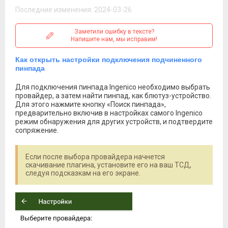
Последние изменения: 2024-03-26
Заметили ошибку в тексте?
Напишите нам, мы исправим!
Как открыть настройки подключения подчиненного
пинпада
Для подключения пинпада Ingenico необходимо выбрать
провайдер, а затем найти пинпад, как блютуз-устройство.
Для этого нажмите кнопку «Поиск пинпада»,
предварительно включив в настройках самого Ingenico
режим обнаружения для других устройств, и подтвердите
сопряжение.
Если после выбора провайдера начнется
скачивание плагина, установите его на ваш ТСД,
следуя подсказкам на его экране.