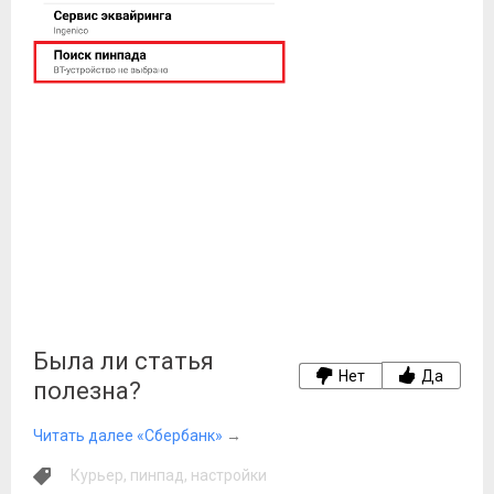
Была ли статья
Нет
Да
полезна?
Читать далее «Сбербанк»
→
Курьер
,
пинпад
,
настройки