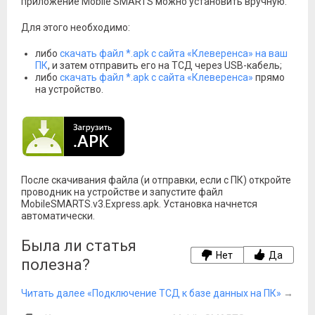
приложение Mobile SMARTS можно установить вручную.
Для этого необходимо:
либо
скачать файл *.apk с сайта «Клеверенса» на ваш
ПК
, и затем отправить его на ТСД через USB-кабель;
либо
скачать файл *.apk с сайта «Клеверенса»
прямо
на устройство.
После скачивания файла (и отправки, если с ПК) откройте
проводник на устройстве и запустите файл
MobileSMARTS.v3.Express.apk. Установка начнется
автоматически.
Была ли статья
Нет
Да
полезна?
Читать далее «Подключение ТСД к базе данных на ПК»
→