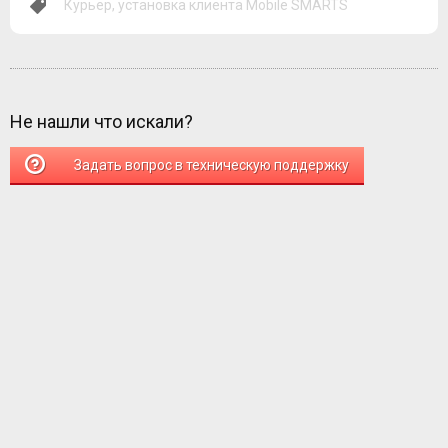
Курьер
,
установка клиента Mobile SMARTS
Не нашли что искали?
Задать вопрос в техническую поддержку