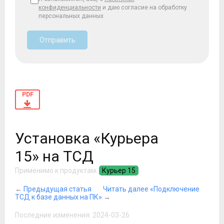
конфиденциальности
и даю согласие на обработку
персональных данных
Отправить
PDF
Установка «Курьера
15» на ТСД
Применимо к продуктам:
Курьер 15
←
Предыдущая статья
Читать далее «Подключение
ТСД к базе данных на ПК»
→
Последние изменения: 2024-03-26