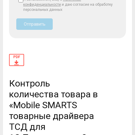
конфиденциальности
и даю согласие на обработку
персональных данных
Отправить
PDF
Контроль
количества товара в
«Mobile SMARTS
товарные драйвера
ТСД для