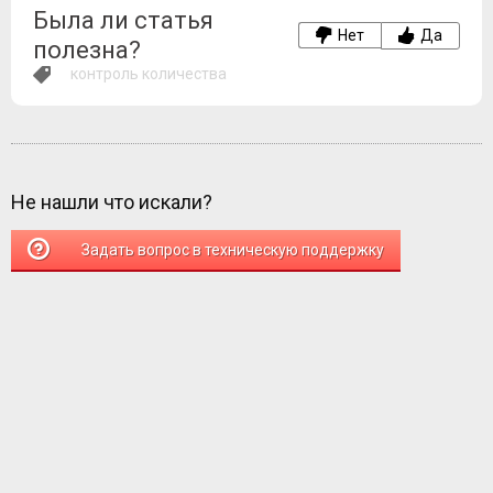
Была ли статья
Нет
Да
полезна?
контроль количества
Не нашли что искали?
Задать вопрос в техническую поддержку