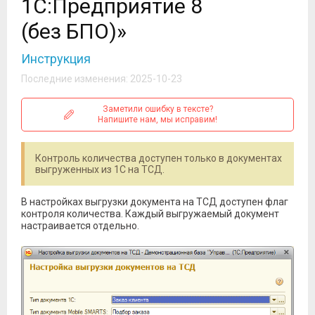
1С:Предприятие 8
(без БПО)»
Инструкция
Последние изменения: 2025-10-23
Заметили ошибку в тексте?
Напишите нам, мы исправим!
Контроль количества доступен только в документах
выгруженных из 1С на ТСД.
В настройках выгрузки документа на ТСД доступен флаг
контроля количества. Каждый выгружаемый документ
настраивается отдельно.