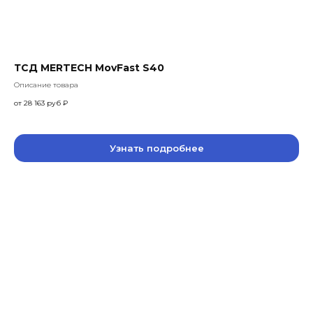
ТСД MERTECH MovFast S40
Описание товара
от 28 163 руб
₽
Узнать подробнее