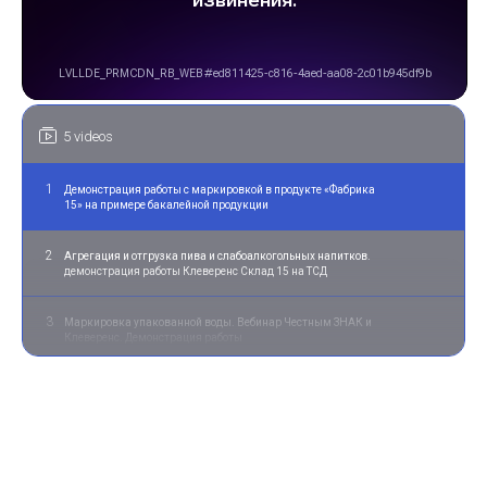
5 videos
1
Демонстрация работы с маркировкой в продукте «Фабрика
15» на примере бакалейной продукции
2
Агрегация и отгрузка пива и слабоалкогольных напитков.
демонстрация работы Клеверенс Склад 15 на ТСД
3
Маркировка упакованной воды. Вебинар Честным ЗНАК и
Клеверенс. Демонстрация работы
4
Маркировка товара за границей, кейс легпрома на складе в
Турции
5
Как напечатать дубль кода маркировки для маркетплейсов