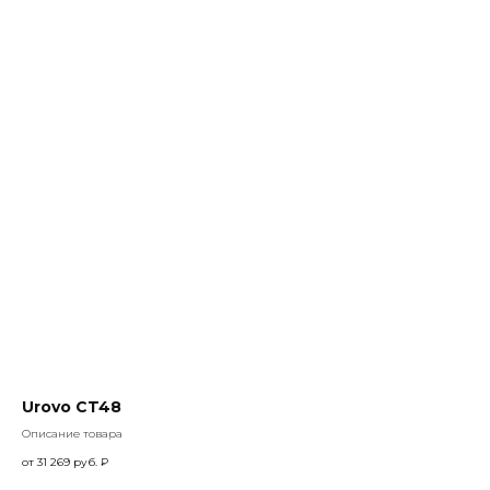
Urovo CT48
Описание товара
от 31 269 руб.
₽