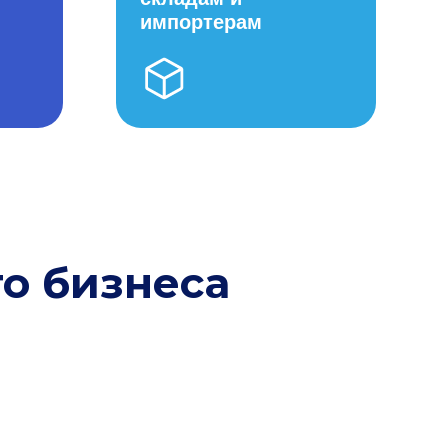
м
импортерам
о бизнеса