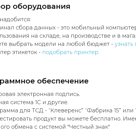
ор оборудования
надобится:
инал сбора данных - это мобильный компьюте
льзования на складе, на производстве и в мага
те выбрать модели на любой бюджет -
узнать
тер этикеток -
подобрать принтер.
раммное обеспечение
овая электронная подпись.
ная система 1С и другие.
рамма для ТСД - “Клеверенс” “Фабрика 15” или “
естировать продукт вы можете бесплатно. Име
ого обмена с системой "Честный знак"