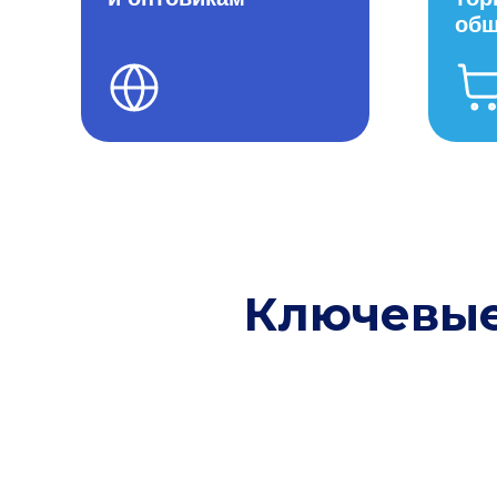
общ
Ключевые