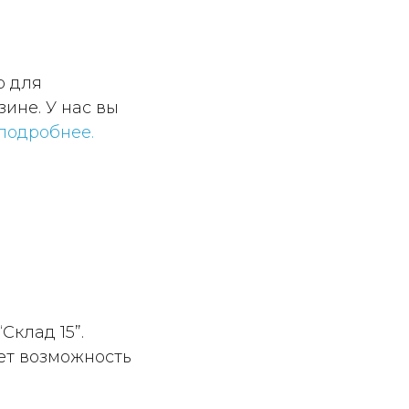
р для
зине. У нас вы
 подробнее.
Склад 15”.
ет возможность