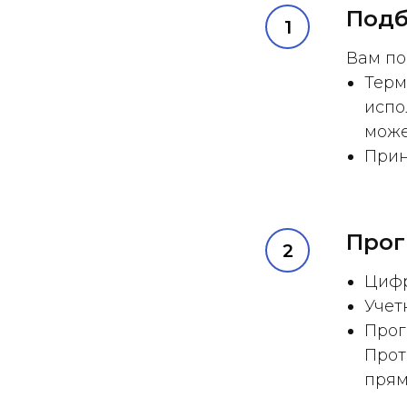
Подб
Вам по
Терм
испо
може
Прин
Прог
Цифр
Учет
Прог
Прот
прям