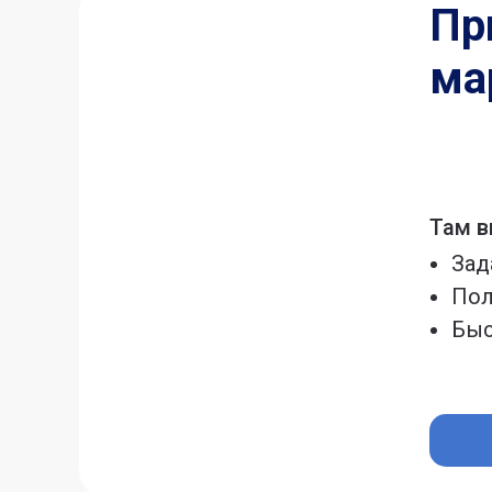
Пр
ма
Там в
Зад
Пол
Быс