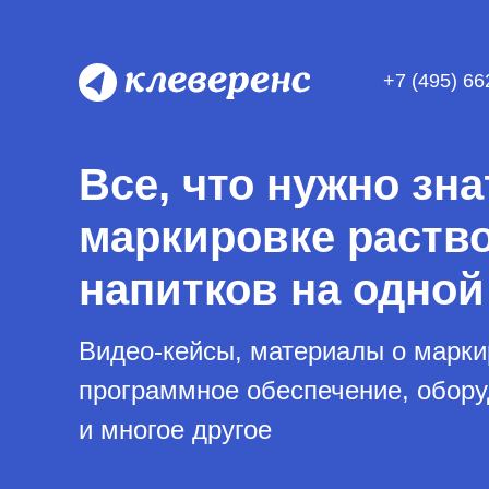
+7 (495) 66
Все, что нужно зна
маркировке раств
напитков на одной
Видео-кейсы, материалы о марки
программное обеспечение, обор
и многое другое