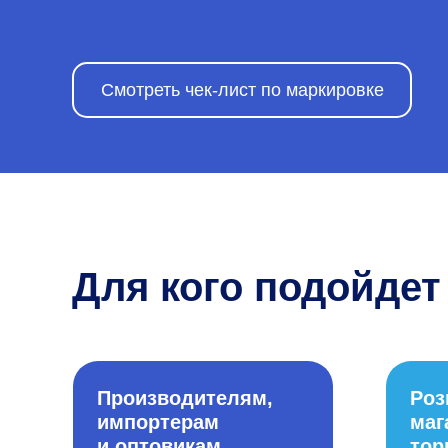
Смотреть чек-лист по маркировке
Для кого подойдет
Производителям,
Ро
импортерам
маг
и оптовикам
тор