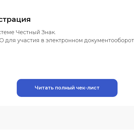
страция
стеме Честный Знак.
О для участия в электронном документооборот
Читать полный чек-лист