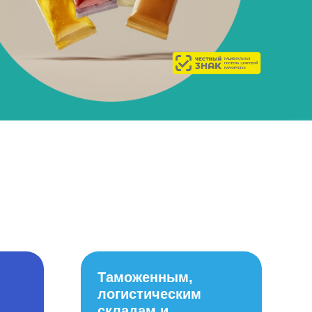
Таможенным,
логистическим
складам и