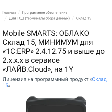
Главная
Программное обеспечение
Для ТСД (терминалы сбора данных)
Склад 15
Mobile SMARTS: ОБЛАКО
Склад 15, МИНИМУМ для
«1С:ERP» 2.4.12.75 и выше до
2.x.x.x в сервисе
«ЛАЙВ.Cloud», на 1Y
Лицензия на программный продукт «
Склад
15
»