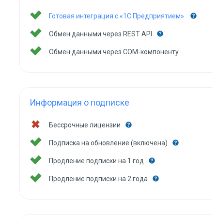
Готовая интеграция с «1С:Предприятием»
Обмен данными через REST API
Обмен данными через COM-компоненту
Информация о подписке
Бессрочные лицензии
Подписка на обновление (включена)
Продление подписки на 1 год
Продление подписки на 2 года