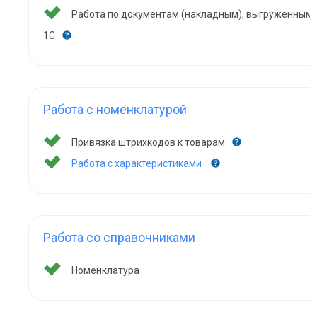
Работа по документам (накладным), выгруженным 
1С
Работа с номенклатурой
Привязка штрихкодов к товарам
Работа с характеристиками
Работа со справочниками
Номенклатура