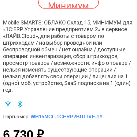
Минимум
Mobile SMARTS: ОБЛАКО Склад 15, МИНИМУМ для
«1С:ERP Управление предприятием 2» в сервисе
«ЛАЙВ.Cloud», для работы с товаром по
штрихкодам / на выбор проводной или
беспроводной обмен / нет онлайна / доступные
операции: инвентаризация, сбор штрихкодов,
просмотр товаров / возможности: инфо о товаре /
нельзя изменять существующие операции /
нельзя добавлять свои операции / лицензия на 1
(одно) моб. устройство, SaaS подписка на 1 (один)
год.
Партномер:
WH15MCL-1CERP2BITLIVE-1Y
6 730 ₽