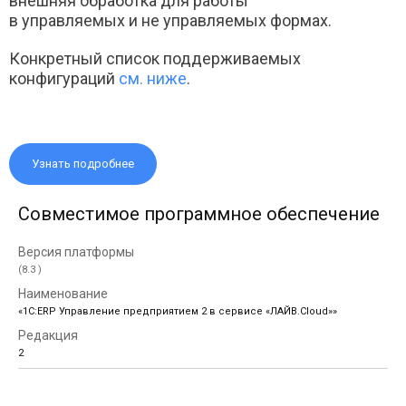
внешняя обработка для работы
в управляемых и не управляемых формах.
Конкретный список поддерживаемых
конфигураций
см. ниже
.
Узнать подробнее
Совместимое программное обеспечение
(8.3 )
«1С:ERP Управление предприятием 2 в сервисе «ЛАЙВ.Cloud»»
2