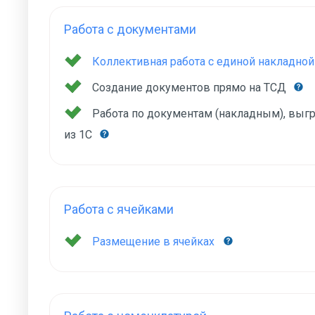
Работа с документами
Коллективная работа с единой накладной
Создание документов прямо на ТСД
Работа по документам (накладным), вы
из 1С
Работа с ячейками
Размещение в ячейках