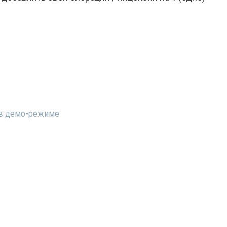
т в демо-режиме