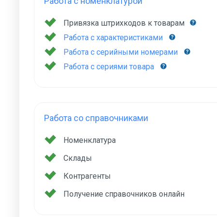
Работа с номенклатурой
Привязка штрихкодов к товарам
Работа с характеристиками
Работа с серийными номерами
Работа с сериями товара
Работа со справочниками
Номенклатура
Склады
Контрагенты
Получение справочников онлайн