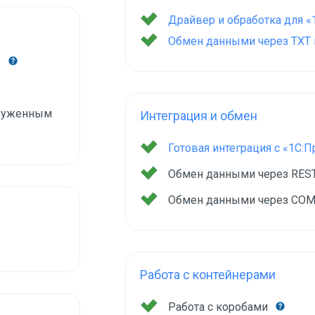
Драйвер и обработка для «
Обмен данными через TXT и
груженным
Интеграция и обмен
Готовая интеграция с «1С:
Обмен данными через RES
Обмен данными через COM
Работа с контейнерами
Работа с коробами