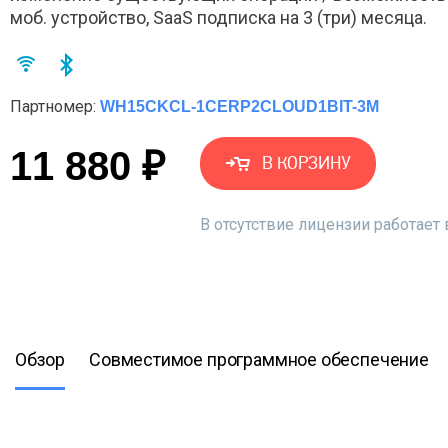
моб. устройство, SaaS подписка на 3 (три) месяца.
Партномер:
WH15CKCL-1CERP2CLOUD1BIT-3M
11 880 ₽
В КОРЗИНУ
В отсутствие лицензии работае
Обзор
Совместимое программное обеспечение