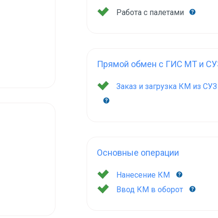
Работа с палетами
Прямой обмен с ГИС МТ и СУ
Заказ и загрузка КМ из СУ
Основные операции
Нанесение КМ
Ввод КМ в оборот