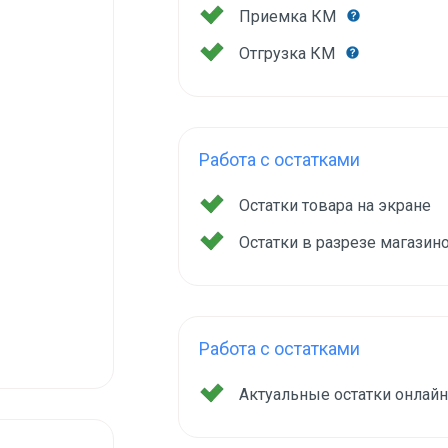
Приемка КМ
Отгрузка КМ
Работа с остатками
Остатки товара на экране
Остатки в разрезе магазин
Работа с остатками
Актуальные остатки онлай