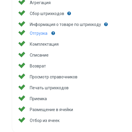
Агрегация
Сбор штрихкодов
Информация о товаре по штрихкоду
Отгрузка
Комплектация
Списание
Возврат
Просмотр справочников
Печать штрихкодов
Приемка
Размещение в ячейки
Отбор из ячеек