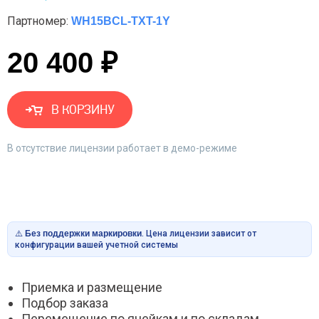
Партномер:
WH15BCL-TXT-1Y
20 400 ₽
В КОРЗИНУ
В отсутствие лицензии работает в демо-режиме
⚠️
Без поддержки маркировки
. Цена лицензии зависит от
конфигурации вашей учетной системы
Приемка и размещение
Подбор заказа
Перемещение по ячейкам и по складам