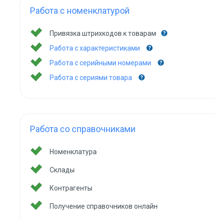
Работа с номенклатурой
Привязка штрихкодов к товарам
Работа с характеристиками
Работа с серийными номерами
Работа с сериями товара
Работа со справочниками
Номенклатура
Склады
Контрагенты
Получение справочников онлайн