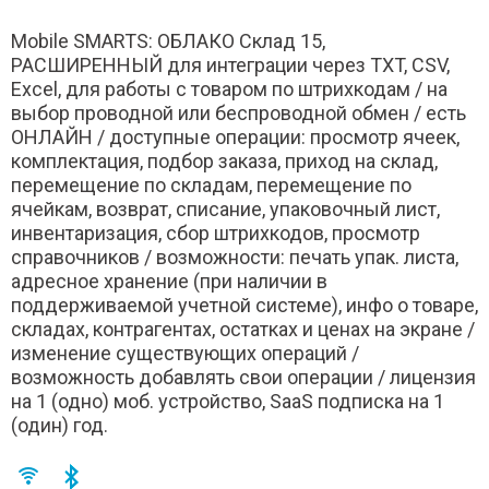
Mobile SMARTS: ОБЛАКО Склад 15,
РАСШИРЕННЫЙ для интеграции через TXT, CSV,
Excel, для работы с товаром по штрихкодам / на
выбор проводной или беспроводной обмен / есть
ОНЛАЙН / доступные операции: просмотр ячеек,
комплектация, подбор заказа, приход на склад,
перемещение по складам, перемещение по
ячейкам, возврат, списание, упаковочный лист,
инвентаризация, сбор штрихкодов, просмотр
справочников / возможности: печать упак. листа,
адресное хранение (при наличии в
поддерживаемой учетной системе), инфо о товаре,
складах, контрагентах, остатках и ценах на экране /
изменение существующих операций /
возможность добавлять свои операции / лицензия
на 1 (одно) моб. устройство, SaaS подписка на 1
(один) год.