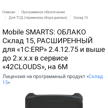
Главная
Программное обеспечение
Для ТСД (терминалы сбора данных)
Склад 15
Mobile SMARTS: ОБЛАКО
Склад 15, РАСШИРЕННЫЙ
для «1С:ERP» 2.4.12.75 и выше
до 2.x.x.x в сервисе
«42CLOUDS», на 6M
Лицензия на программный продукт «
Склад
15
»