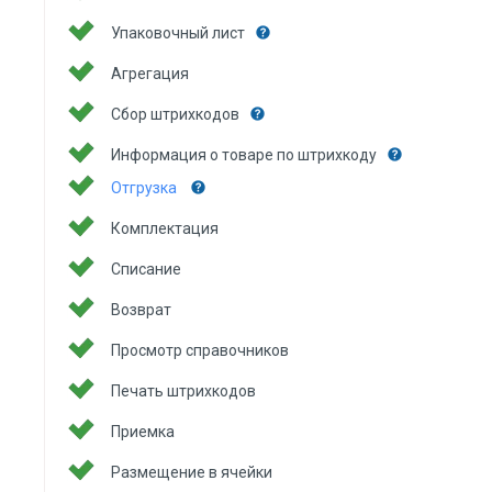
Упаковочный лист
Агрегация
Сбор штрихкодов
Информация о товаре по штрихкоду
Отгрузка
Комплектация
Списание
Возврат
Просмотр справочников
Печать штрихкодов
Приемка
Размещение в ячейки