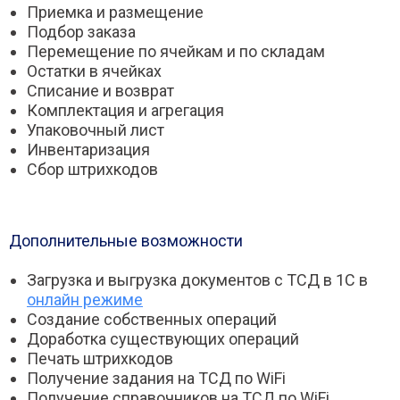
Приемка и размещение
Подбор заказа
Перемещение по ячейкам и по складам
Остатки в ячейках
Списание и возврат
Комплектация и агрегация
Упаковочный лист
Инвентаризация
Сбор штрихкодов
Дополнительные возможности
Загрузка и выгрузка документов с ТСД в 1С в
онлайн режиме
Создание собственных операций
Доработка существующих операций
Печать штрихкодов
Получение задания на ТСД по WiFi
Получение справочников на ТСД по WiFi