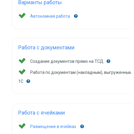
Варианты работы
Автономная работа
Работа с документами
Создание документов прямо на ТСД
Работа по документам (накладным), выгруженным 
1С
Работа с ячейками
Размещение в ячейках