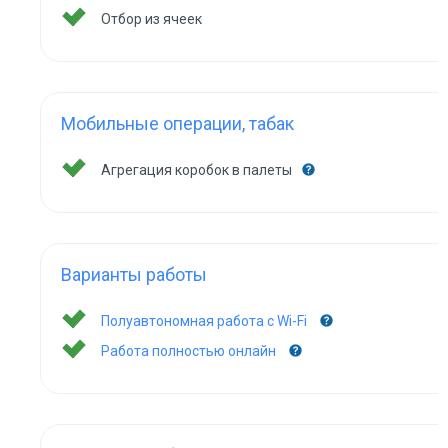
Отбор из ячеек
Мобильные операции, табак
Агрегация коробок в палеты
Варианты работы
Полуавтономная работа с Wi-Fi
Работа полностью онлайн