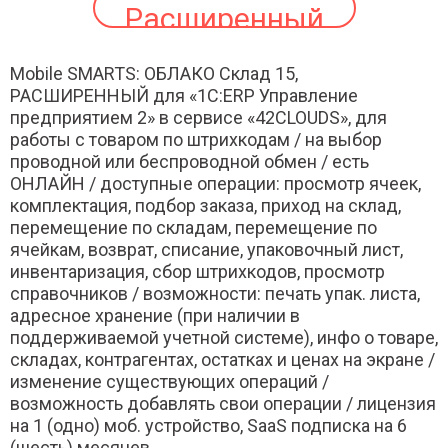
Расширенный
Mobile SMARTS: ОБЛАКО Склад 15,
РАСШИРЕННЫЙ для «1С:ERP Управление
предприятием 2» в сервисе «42CLOUDS», для
работы с товаром по штрихкодам / на выбор
проводной или беспроводной обмен / есть
ОНЛАЙН / доступные операции: просмотр ячеек,
комплектация, подбор заказа, приход на склад,
перемещение по складам, перемещение по
ячейкам, возврат, списание, упаковочный лист,
инвентаризация, сбор штрихкодов, просмотр
справочников / возможности: печать упак. листа,
адресное хранение (при наличии в
поддерживаемой учетной системе), инфо о товаре,
складах, контрагентах, остатках и ценах на экране /
изменение существующих операций /
возможность добавлять свои операции / лицензия
на 1 (одно) моб. устройство, SaaS подписка на 6
(шесть) месяцев.