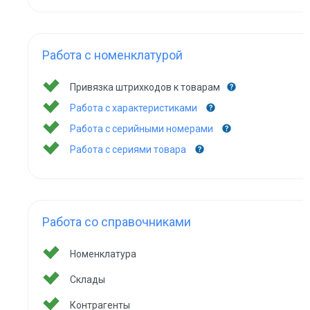
Работа с номенклатурой
Привязка штрихкодов к товарам
Работа с характеристиками
Работа с серийными номерами
Работа с сериями товара
Работа со справочниками
Номенклатура
Склады
Контрагенты