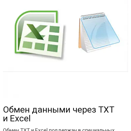
Обмен данными через TXT
и Excel
Обмен TXT и Excel поддержан в специальных