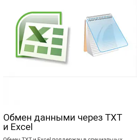
Обмен данными через TXT
и Excel
Обмен TXT и Excel поддержан в специальных