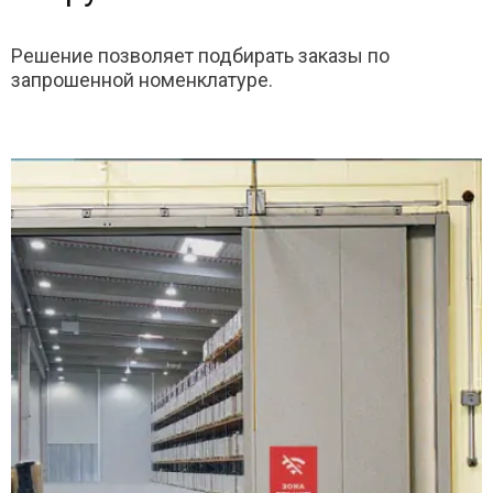
Решение позволяет подбирать заказы по
запрошенной номенклатуре.