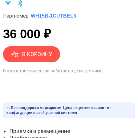
Партномер:
WH15B-1CUTBEL3
36 000 ₽
В КОРЗИНУ
В отсутствие лицензии работает в демо-режиме
⚠️
Без поддержки маркировки
. Цена лицензии зависит от
конфигурации вашей учетной системы
Приемка и размещение
Подбор заказа