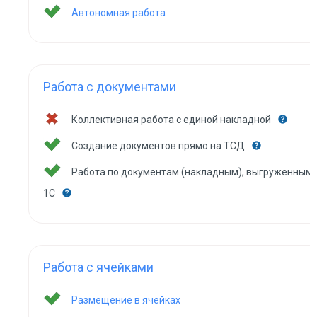
Автономная работа
Работа с документами
Коллективная работа с единой накладной
Создание документов прямо на ТСД
Работа по документам (накладным), выгруженным 
1С
Работа с ячейками
Размещение в ячейках