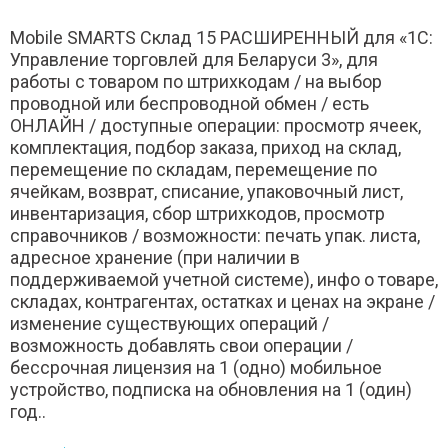
Mobile SMARTS Склад 15 РАСШИРЕННЫЙ для «1С:
Управление торговлей для Беларуси 3», для
работы с товаром по штрихкодам / на выбор
проводной или беспроводной обмен / есть
ОНЛАЙН / доступные операции: просмотр ячеек,
комплектация, подбор заказа, приход на склад,
перемещение по складам, перемещение по
ячейкам, возврат, списание, упаковочный лист,
инвентаризация, сбор штрихкодов, просмотр
справочников / возможности: печать упак. листа,
адресное хранение (при наличии в
поддерживаемой учетной системе), инфо о товаре,
складах, контрагентах, остатках и ценах на экране /
изменение существующих операций /
возможность добавлять свои операции /
бессрочная лицензия на 1 (одно) мобильное
устройство, подписка на обновления на 1 (один)
год..