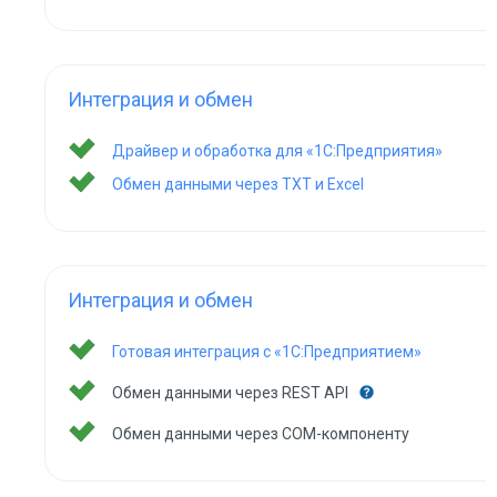
Интеграция и обмен
Драйвер и обработка для «1С:Предприятия»
Обмен данными через TXT и Excel
Интеграция и обмен
Готовая интеграция с «1С:Предприятием»
Обмен данными через REST API
Обмен данными через COM-компоненту