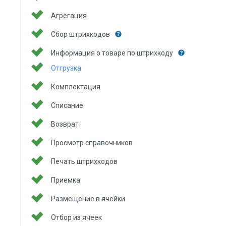
Агрегация
Сбор штрихкодов
Информация о товаре по штрихкоду
Отгрузка
Комплектация
Списание
Возврат
Просмотр справочников
Печать штрихкодов
Приемка
Размещение в ячейки
Отбор из ячеек