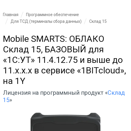
Главная
Программное обеспечение
Для ТСД (терминалы сбора данных)
Склад 15
Mobile SMARTS: ОБЛАКО
Склад 15, БАЗОВЫЙ для
«1С:УТ» 11.4.12.75 и выше до
11.x.x.x в сервисе «1BITcloud»,
на 1Y
Лицензия на программный продукт «
Склад
15
»