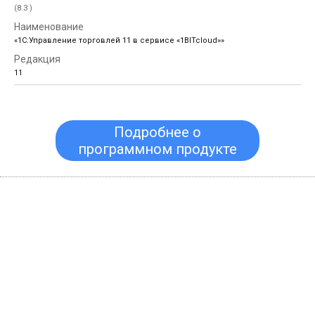
(8.3 )
«1С:Управление торговлей 11 в сервисе «1BITcloud»»
11
Подробнее о
программном продукте