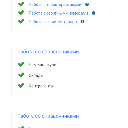
Работа с характеристиками
Работа с серийными номерами
Работа с сериями товара
Работа со справочниками
Номенклатура
Склады
Контрагенты
Работа со справочниками