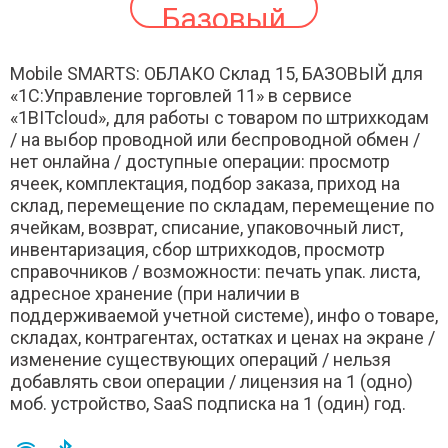
Базовый
Mobile SMARTS: ОБЛАКО Склад 15, БАЗОВЫЙ для
«1С:Управление торговлей 11» в сервисе
«1BITcloud», для работы с товаром по штрихкодам
/ на выбор проводной или беспроводной обмен /
нет онлайна / доступные операции: просмотр
ячеек, комплектация, подбор заказа, приход на
склад, перемещение по складам, перемещение по
ячейкам, возврат, списание, упаковочный лист,
инвентаризация, сбор штрихкодов, просмотр
справочников / возможности: печать упак. листа,
адресное хранение (при наличии в
поддерживаемой учетной системе), инфо о товаре,
складах, контрагентах, остатках и ценах на экране /
изменение существующих операций / нельзя
добавлять свои операции / лицензия на 1 (одно)
моб. устройство, SaaS подписка на 1 (один) год.