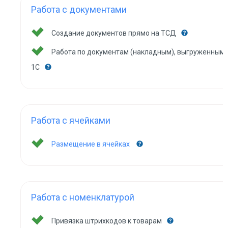
Работа с документами
Создание документов прямо на ТСД
Работа по документам (накладным), выгруженным 
1С
Работа с ячейками
Размещение в ячейках
Работа с номенклатурой
Привязка штрихкодов к товарам