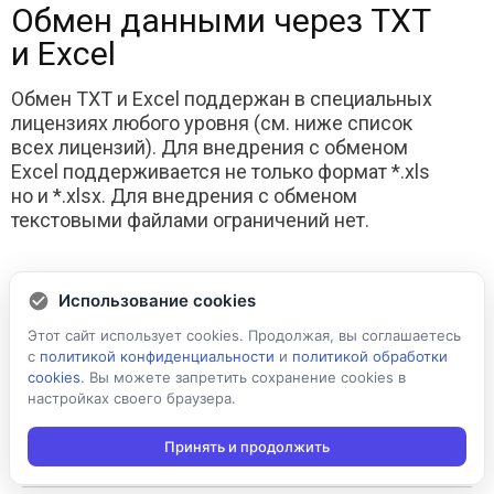
Обмен данными через TXT
и Excel
Обмен TXT и Excel поддержан в специальных
лицензиях любого уровня (см. ниже список
всех лицензий). Для внедрения с обменом
Excel поддерживается не только формат *.xls
но и *.xlsx. Для внедрения с обменом
текстовыми файлами ограничений нет.
Использование cookies
Совместимое программное обеспечение
Этот сайт использует cookies. Продолжая, вы соглашаетесь
с
политикой конфиденциальности
и
политикой обработки
cookies
. Вы можете запретить сохранение cookies в
( )
настройках своего браузера.
«Любая поддерживаемая конфигурация 1С»
Принять и продолжить