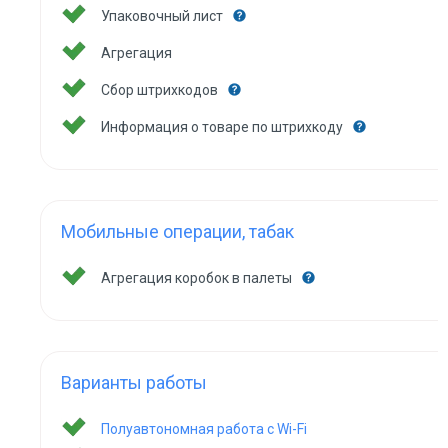
Упаковочный лист
Агрегация
Сбор штрихкодов
Информация о товаре по штрихкоду
Мобильные операции, табак
Агрегация коробок в палеты
Варианты работы
Полуавтономная работа с Wi-Fi