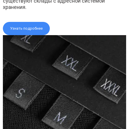
существуют склады с адресной системой
хранения.
Узнать подробнее