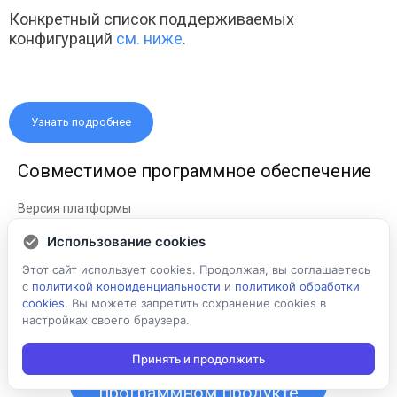
Конкретный список поддерживаемых
конфигураций
см. ниже
.
Узнать подробнее
Совместимое программное обеспечение
( )
Использование cookies
«Системы маркировки «Pharm-X»»
Этот сайт использует cookies. Продолжая, вы соглашаетесь
с
политикой конфиденциальности
и
политикой обработки
cookies
. Вы можете запретить сохранение cookies в
настройках своего браузера.
Принять и продолжить
Подробнее о
программном продукте