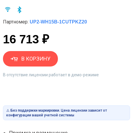
Партномер:
UP2-WH15B-1CUTPKZ20
16 713 ₽
В КОРЗИНУ
В отсутствие лицензии работает в демо-режиме
⚠️
Без поддержки маркировки
. Цена лицензии зависит от
конфигурации вашей учетной системы
Приемка и размещение