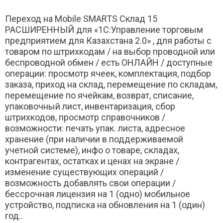
Переход на Mobile SMARTS Склад 15
РАСШИРЕННЫЙ для «1С:Управление торговым
предприятием для Казахстана 2.0» , для работы с
товаром по штрихкодам / на выбор проводной или
беспроводной обмен / есть ОНЛАЙН / доступные
операции: просмотр ячеек, комплектация, подбор
заказа, приход на склад, перемещение по складам,
перемещение по ячейкам, возврат, списание,
упаковочный лист, инвентаризация, сбор
штрихкодов, просмотр справочников /
возможности: печать упак. листа, адресное
хранение (при наличии в поддерживаемой
учетной системе), инфо о товаре, складах,
контрагентах, остатках и ценах на экране /
изменение существующих операций /
возможность добавлять свои операции /
бессрочная лицензия на 1 (одно) мобильное
устройство, подписка на обновления на 1 (один)
год..