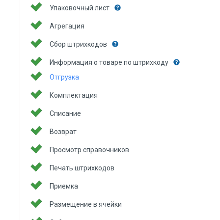
Упаковочный лист
Агрегация
Сбор штрихкодов
Информация о товаре по штрихкоду
Отгрузка
Комплектация
Списание
Возврат
Просмотр справочников
Печать штрихкодов
Приемка
Размещение в ячейки