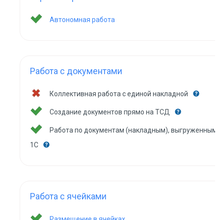
Автономная работа
Работа с документами
Коллективная работа с единой накладной
Создание документов прямо на ТСД
Работа по документам (накладным), выгруженным 
1С
Работа с ячейками
Размещение в ячейках