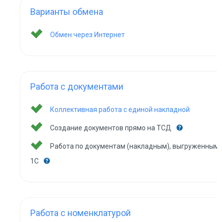
Варианты обмена
Обмен через Интернет
Работа с документами
Коллективная работа с единой накладной
Создание документов прямо на ТСД
Работа по документам (накладным), выгруженным 
1С
Работа с номенклатурой