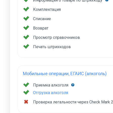
Информация о товаре по штрихкоду
Комплектация
Списание
Возврат
Просмотр справочников
Печать штрихкодов
Мобильные операции, ЕГАИС (алкоголь)
Приемка алкоголя
Отгрузка алкоголя
Проверка легальности через Check Mark 