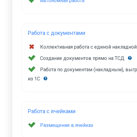
Автономная работа
Работа с документами
Коллективная работа с единой накладно
Создание документов прямо на ТСД
Работа по документам (накладным), вы
из 1С
Работа с ячейками
Размещение в ячейках