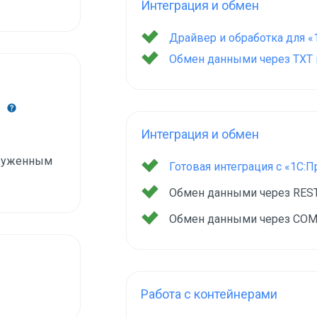
Интеграция и обмен
Драйвер и обработка для «
Обмен данными через TXT и
й
Интеграция и обмен
груженным
Готовая интеграция с «1С:
Обмен данными через RES
Обмен данными через COM
Работа с контейнерами