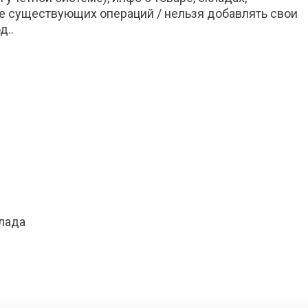
ние существующих операций / нельзя добавлять свои
д..
лада