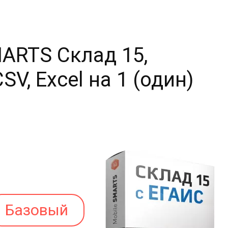
ARTS Склад 15,
V, Excel на 1 (один)
Базовый