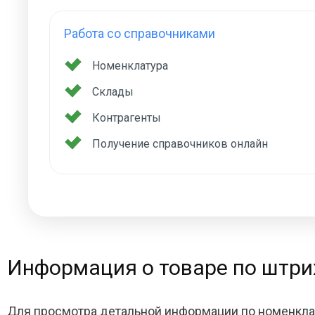
Работа со справочниками
Номенклатура
Склады
Контрагенты
Получение справочников онлайн
Информация о товаре по штри
Для просмотра детальной информации по номенкла