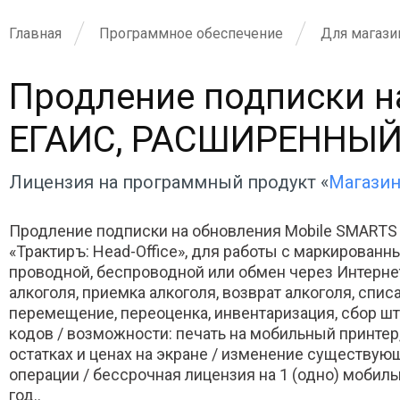
Главная
Программное обеспечение
Для магази
Продление подписки н
ЕГАИС, РАСШИРЕННЫЙ дл
Лицензия на программный продукт «
Магазин
Продление подписки на обновления Mobile SMART
«Трактиръ: Head-Office», для работы с маркирован
проводной, беспроводной или обмен через Интерне
алкоголя, приемка алкоголя, возврат алкоголя, списа
перемещение, переоценка, инвентаризация, сбор шт
кодов / возможности: печать на мобильный принтер,
остатках и ценах на экране / изменение существую
операции / бессрочная лицензия на 1 (одно) мобиль
год..