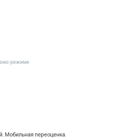
 демо-режиме
й. Мобильная переоценка.