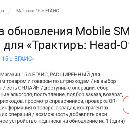
на
Магазин 15 с ЕГАИС
а обновления Mobile S
я «Трактиръ: Head-Offi
 15 с ЕГАИС
»
S Магазин 15 с ЕГАИС, РАСШИРЕННЫЙ для
ным товаром и товаром по штрихкодам / на выбор
т / есть ОНЛАЙН / доступные операции: сбор
ние алкоголя, поступление, подбор заказа, возврат,
рихкодов, просмотр справочников, проверка QR-
 информация о товаре, складах, контрагентах,
щих операций / возможность добавлять свои
ное устройство, подписка на обновление на 1 (один)