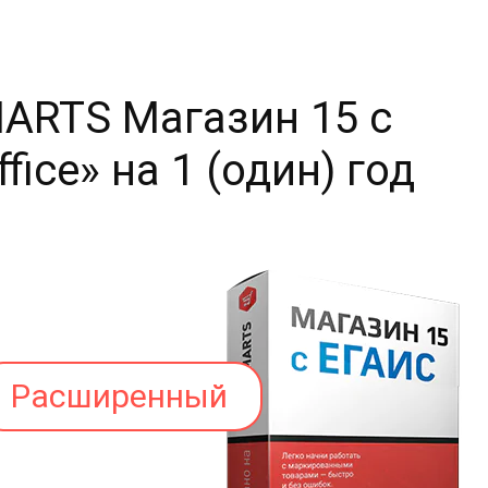
MARTS Магазин 15 с
ce» на 1 (один) год
Расширенный