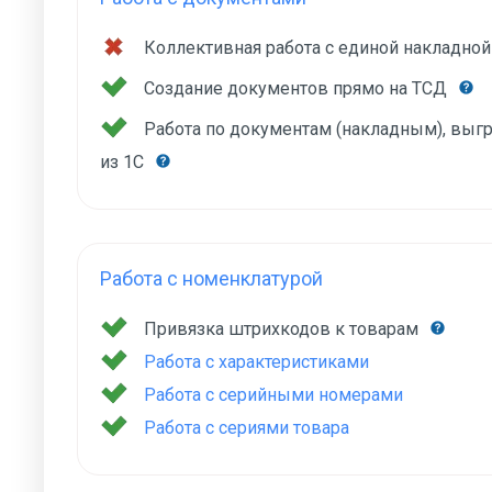
Коллективная работа с единой накладно
Создание документов прямо на ТСД
Работа по документам (накладным), вы
из 1С
Работа с номенклатурой
Привязка штрихкодов к товарам
Работа с характеристиками
Работа с серийными номерами
Работа с сериями товара