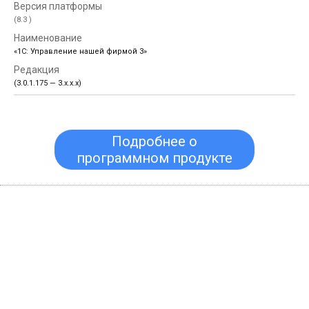
(8.3 )
«1С: Управление нашей фирмой 3»
(3.0.1.175 — 3.х.x.x)
Подробнее о
программном продукте