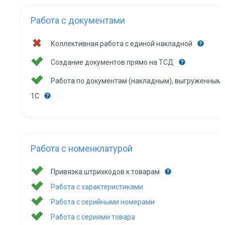
Работа с документами
Коллективная работа с единой накладной
Создание документов прямо на ТСД
Работа по документам (накладным), выгруженным 
1С
Работа с номенклатурой
Привязка штрихкодов к товарам
Работа с характеристиками
Работа с серийными номерами
Работа с сериями товара