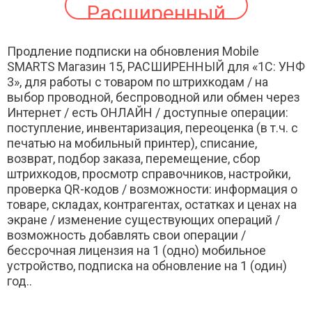
Расширенный
Продление подписки на обновления Mobile
SMARTS Магазин 15, РАСШИРЕННЫЙ для «1С: УНФ
3», для работы с товаром по штрихкодам / на
выбор проводной, беспроводной или обмен через
Интернет / есть ОНЛАЙН / доступные операции:
поступление, инвентаризация, переоценка (в т.ч. с
печатью на мобильный принтер), списание,
возврат, подбор заказа, перемещение, сбор
штрихкодов, просмотр справочников, настройки,
проверка QR-кодов / возможности: информация о
товаре, складах, контрагентах, остатках и ценах на
экране / изменение существующих операций /
возможность добавлять свои операции /
бессрочная лицензия на 1 (одно) мобильное
устройство, подписка на обновление на 1 (один)
год..