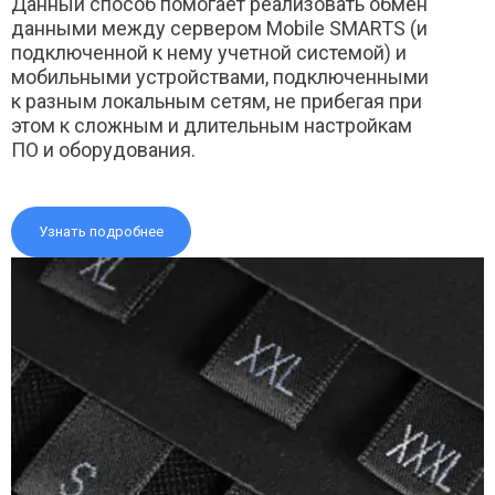
Данный способ помогает реализовать обмен
данными между сервером Mobile SMARTS (и
подключенной к нему учетной системой) и
мобильными устройствами, подключенными
к разным локальным сетям, не прибегая при
этом к сложным и длительным настройкам
ПО и оборудования.
Узнать подробнее