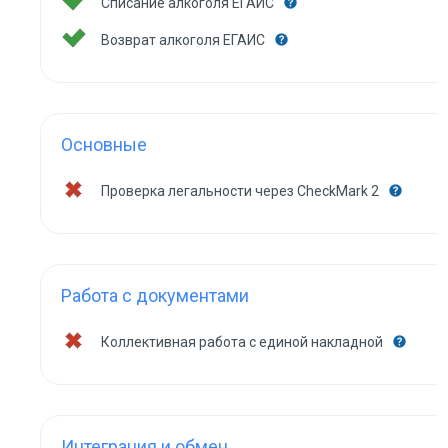
Списание алкоголя ЕГАИС
Возврат алкоголя ЕГАИС
Основные
Проверка легальности через CheckMark 2
Работа с документами
Коллективная работа с единой накладной
Интеграция и обмен