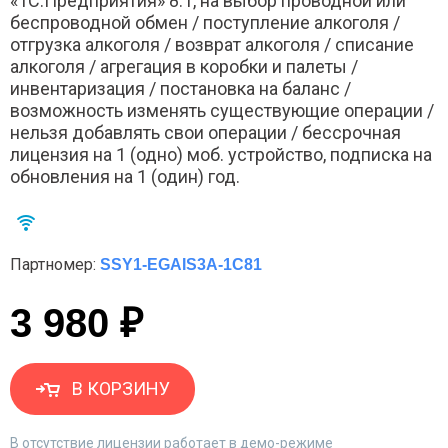
«1С:Предприятия» 8.1, на выбор проводной или
беспроводной обмен / поступление алкоголя /
отгрузка алкоголя / возврат алкоголя / списание
алкоголя / агрегация в коробки и палеты /
инвентаризация / постановка на баланс /
возможность изменять существующие операции /
нельзя добавлять свои операции / бессрочная
лицензия на 1 (одно) моб. устройство, подписка на
обновления на 1 (один) год.
Партномер:
SSY1-EGAIS3A-1C81
3 980 ₽
В КОРЗИНУ
В отсутствие лицензии работает в демо-режиме