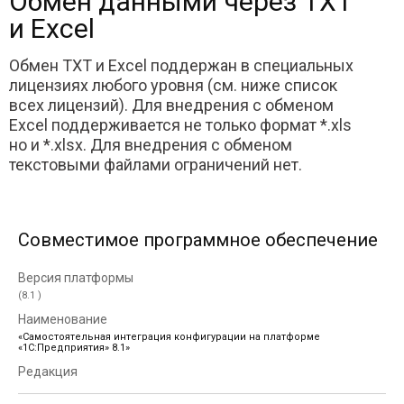
Обмен данными через TXT
и Excel
Обмен TXT и Excel поддержан в специальных
лицензиях любого уровня (см. ниже список
всех лицензий). Для внедрения с обменом
Excel поддерживается не только формат *.xls
но и *.xlsx. Для внедрения с обменом
текстовыми файлами ограничений нет.
Совместимое программное обеспечение
(8.1 )
«Самостоятельная интеграция конфигурации на платформе
«1С:Предприятия» 8.1»