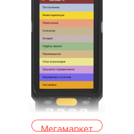
Мегамаркет