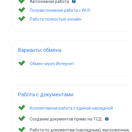
Автономная работа
Полуавтономная работа с Wi-Fi
Работа полностью онлайн
Варианты обмена
Обмен через Интернет
Работа с документами
Коллективная работа с единой накладной
Создание документов прямо на ТСД
Работа по документам (накладным), выгруженным 