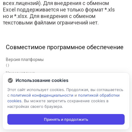
всех лицензий). Для внедрения с обменом
Excel поддерживается не только формат *.xls
но и *.xlsx. Для внедрения с обменом
текстовыми файлами ограничений нет.
Совместимое программное обеспечение
( )
«Любая поддерживаемая учетная система»
Использование cookies
Этот сайт использует cookies. Продолжая, вы соглашаетесь
с
политикой конфиденциальности
и
политикой обработки
cookies
. Вы можете запретить сохранение cookies в
настройках своего браузера.
Подробнее о
Принять и продолжить
программном продукте