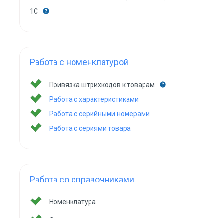
1С
Работа с номенклатурой
Привязка штрихкодов к товарам
Работа с характеристиками
Работа с серийными номерами
Работа с сериями товара
Работа со справочниками
Номенклатура