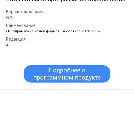
(8.3 )
«1С: Управление нашей фирмой 3 в сервисе «1С:Фреш»»
3
Подробнее о
программном продукте