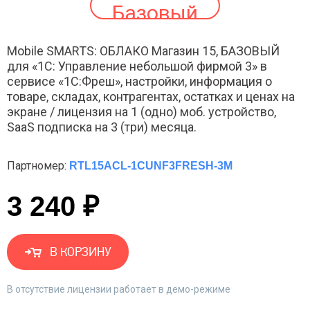
Базовый
Mobile SMARTS: ОБЛАКО Магазин 15, БАЗОВЫЙ
для «1С: Управление небольшой фирмой 3» в
сервисе «1С:Фреш», настройки, информация о
товаре, складах, контрагентах, остатках и ценах на
экране / лицензия на 1 (одно) моб. устройство,
SaaS подписка на 3 (три) месяца.
Партномер:
RTL15ACL-1CUNF3FRESH-3M
3 240 ₽
В КОРЗИНУ
В отсутствие лицензии работает в демо-режиме