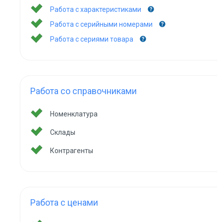
Работа с характеристиками
Работа с серийными номерами
Работа с сериями товара
Работа со справочниками
Номенклатура
Склады
Контрагенты
Работа с ценами