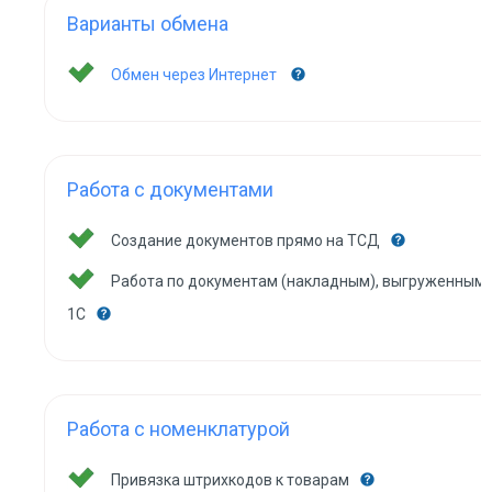
Варианты обмена
Обмен через Интернет
Работа с документами
Создание документов прямо на ТСД
Работа по документам (накладным), выгруженным 
1С
Работа с номенклатурой
Привязка штрихкодов к товарам