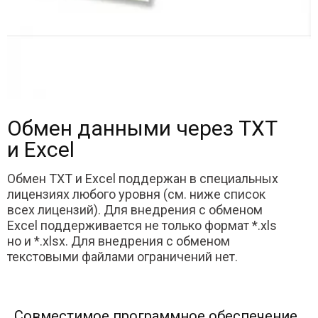
Обмен данными через TXT
и Excel
Обмен TXT и Excel поддержан в специальных
лицензиях любого уровня (см. ниже список
всех лицензий). Для внедрения с обменом
Excel поддерживается не только формат *.xls
но и *.xlsx. Для внедрения с обменом
текстовыми файлами ограничений нет.
Совместимое программное обеспечение