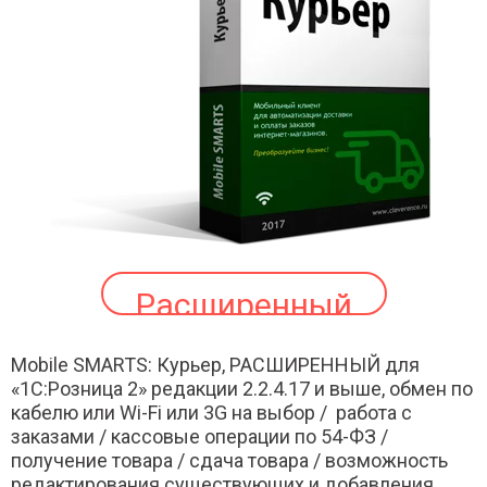
Расширенный
Mobile SMARTS: Курьер, РАСШИРЕННЫЙ для
«1С:Розница 2» редакции 2.2.4.17 и выше, обмен по
кабелю или Wi-Fi или 3G на выбор / работа с
заказами / кассовые операции по 54-ФЗ /
получение товара / сдача товара / возможность
редактирования существующих и добавления