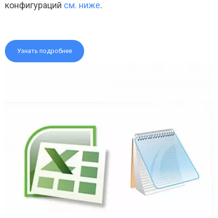
конфигураций
см. ниже
.
Узнать подробнее