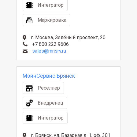
Интегратор
Маркировка
г. Москва, Зелёный проспект, 20
+7 800 222 9606
sales@mnsrv.ru
МэйнСервис Брянск
Реселлер
Внедренец
Интегратор
г. Брянск, ул. Базарная д. 1, оф. 301