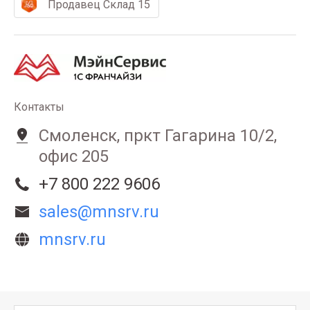
Продавец Склад 15
Контакты
Смоленск, пркт Гагарина 10/2,
офис 205
+7 800 222 9606
sales@mnsrv.ru
mnsrv.ru