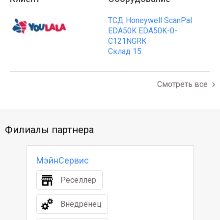
ТСД Honeywell ScanPal
EDA50K EDA50K-0-
C121NGRK
Склад 15
Смотреть все
Филиалы партнера
МэйнСервис
Реселлер
Внедренец