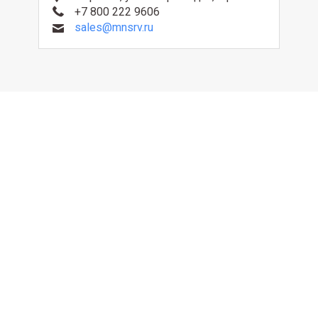
+7 800 222 9606
sales@mnsrv.ru