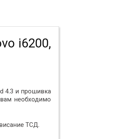
o i6200,
d 4.3 и прошивка
а вам необходимо
висание ТСД.