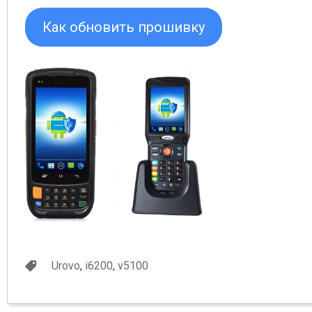
Как обновить прошивку
Urovo
,
i6200
,
v5100