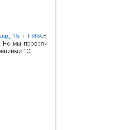
лад 15 + ПИВО
»,
. Но мы провели
рациями 1С: