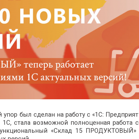
 упор был сделан на работу с «1С: Предприя
 1С, стала возможной полноценная работа с
функциональный «Склад 15 ПРОДУКТОВЫЙ» 
х версий.