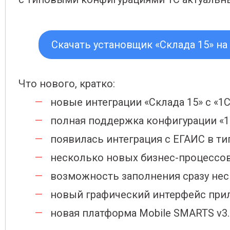
Скачать установщик «Склада 15» на
Что нового, кратко:
новые интеграции «Склада 15» с «1С
полная поддержка конфигурации «1С:
появилась интеграция с ЕГАИС в ти
несколько новых бизнес-процессов 
возможность заполнения сразу нес
новый графический интерфейс при
новая платформа Mobile SMARTS v3.