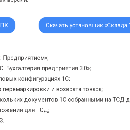
 ПК
Скачать установщик «Склада 
: Предприятием»;
 Бухгалтерия предприятия 3.0»;
повых конфигурациях 1С;
перемаркировки и возврата товара;
кольких документов 1С собранными на ТСД 
ложения для ТСД;
3.