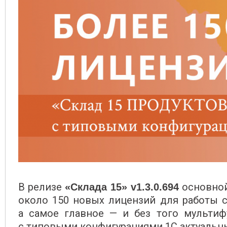
В релизе
основной
«Склада 15» v1.3.0.694
около 150 новых лицензий для работы с
а самое главное — и без того мульти
с типовыми конфигурациями 1С актуальны