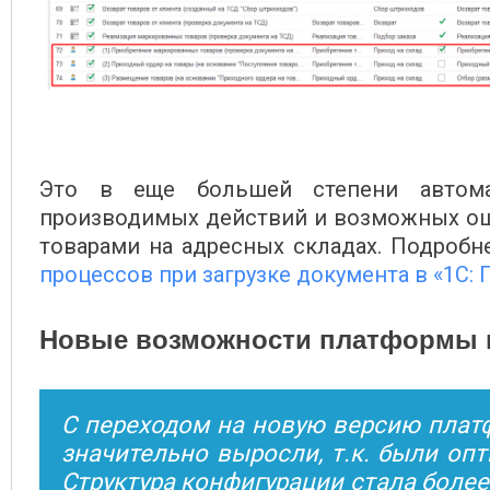
Это в еще большей степени автома
производимых действий и возможных оши
товарами на адресных складах. Подробне
процессов при загрузке документа в «1С: 
Новые возможности платформы и
С переходом на новую версию платф
значительно выросли, т.к. были оп
Структура конфигурации стала более