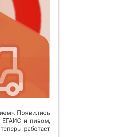
тием». Появились
 ЕГАИС и пивом,
теперь работает