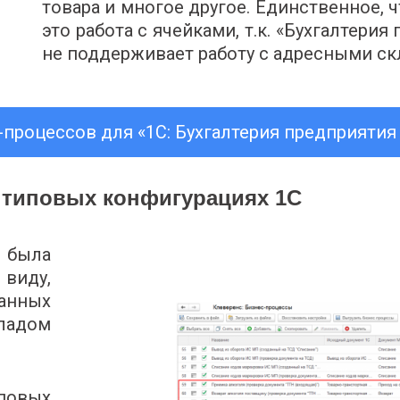
товара и многое другое. Единственное, ч
это работа с ячейками, т.к. «Бухгалтерия
не поддерживает работу с адресными ск
процессов для «1С: Бухгалтерия предприятия 
 типовых конфигурациях 1С
 была
 виду,
анных
ладом
овых