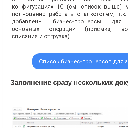
конфигурациях 1С (см. список выше) 
полноценно работать с алкоголем, т.к
добавлены бизнес-процессы для
основных операций (приемка, воз
списание и отгрузка).
Список бизнес-процессов для а
Заполнение сразу нескольких до