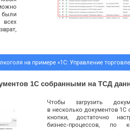
можно
. были
 всех
врат,
лкоголя на примере «1С: Управление торговле
кументов 1С собранными на ТСД да
Чтобы загрузить док
в несколько документов 1С
кнопки, достаточно наст
бизнес-процессов, по 