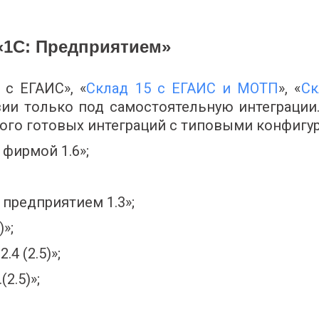
 «1С: Предприятием»
 с ЕГАИС», «
Склад 15 с ЕГАИС и МОТП
», «
Ск
зии только под самостоятельную интеграции
ного готовых интеграций с типовыми конфигу
фирмой 1.6»;
предприятием 1.3»;
»;
4 (2.5)»;
2.5)»;