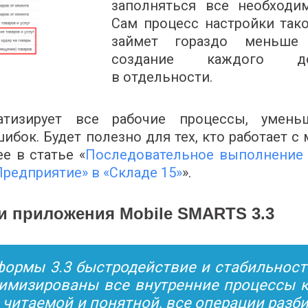
заполняться все необходи
Сам процесс настройки так
займет гораздо меньше
создание каждого д
в отдельности.
тизирует все рабочие процессы, умень
бок. Будет полезно для тех, кто работает 
е в статье «
Последовательное выполнение 
Предприятие» в «Складе 15»
».
 приложения Mobile SMARTS 3.3
ормы 3.3 быстродействие и стабильност
тимизированы все внутренние процессы 
 читаемой и понятной, все операции разб