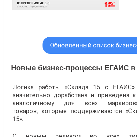
Обновленный список бизнес-
Новые бизнес-процессы ЕГАИС в
Логика работы «Склада 15 с ЕГАИС»
значительно доработана и приведена к
аналогичному для всех маркиров
товаров, которые поддерживаются «Ск
15».
С новым релизом во всех тип