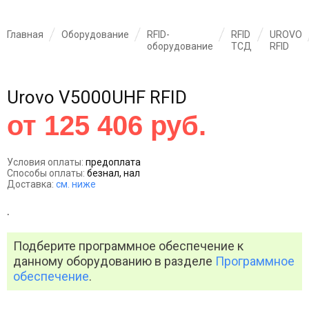
Главная
Оборудование
RFID-
RFID
UROVO
оборудование
ТСД
RFID
Urovo V5000UHF RFID
от 125 406 руб.
Условия оплаты:
предоплата
Способы оплаты:
безнал, нал
Доставка:
см. ниже
.
Подберите программное обеспечение к
данному оборудованию в разделе
Программное
обеспечение
.