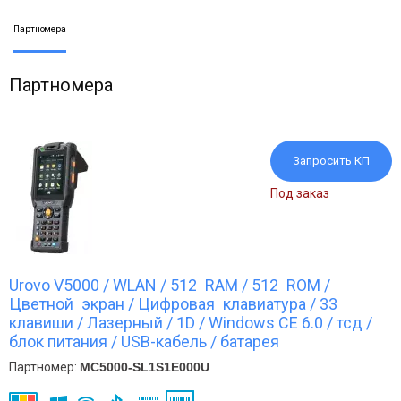
Партномера
Партномера
Запросить КП
Под заказ
Urovo V5000 / WLAN / 512 RAM / 512 ROM /
Цветной экран / Цифровая клавиатура / 33
клавиши / Лазерный / 1D / Windows CE 6.0 / тсд /
блок питания / USB-кабель / батарея
Партномер:
MC5000-SL1S1E000U