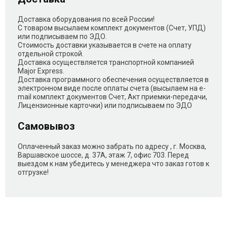
Доставка оборудования по всей России!
С товаром высылаем комплект документов (Счет, УПД)
или подписываем по ЭДО.
Стоимость доставки указывается в счете на оплату
отдельной строкой.
Доставка осуществляется транспортной компанией
Major Express.
Доставка программного обеспечения осуществляется в
электронном виде после оплаты счета (высылаем на e-
mail комплект документов Счет, Акт приемки-передачи,
Лицензионные карточки) или подписываем по ЭДО
Самовывоз
Оплаченный заказ можно забрать по адресу , г. Москва,
Варшавское шоссе, д. 37А, этаж 7, офис 703. Перед
выездом к нам убедитесь у менеджера что заказ готов к
отгрузке!