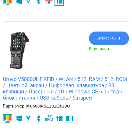
Запросить КП
В наличии
Urovo V5000UHF RFID / WLAN / 512 RAM / 512 ROM
/ Цветной экран / Цифровая клавиатура / 33
клавиши / Лазерный / 1D / Windows CE 6.0 / тсд /
блок питания / USB-кабель / батарея
Партномер:
MC5000-SL1S1E3G0U