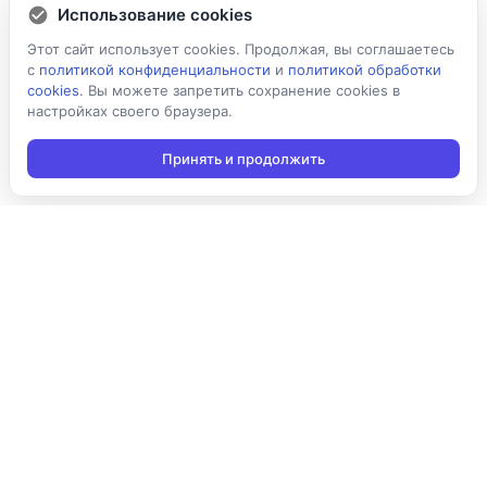
Использование cookies
Этот сайт использует cookies. Продолжая, вы соглашаетесь
с
политикой конфиденциальности
и
политикой обработки
cookies
. Вы можете запретить сохранение cookies в
настройках своего браузера.
Принять и продолжить
Подписаться на новости
Подписаться
Я даю согласие на обработку персональных данных в
соответствии с
Политикой конфиденциальности
и принимаю