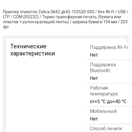
Принтер этикеток Zebra GK42 gk42-102520-000 / без Wi-Fi / USB /
LTP / COM (RS232) / Термо-трансферная печать (бумага или
пластик + рулон красящей ленты) / ширина бумаги 104 мм / 203
dpi
Технические
Поддержка Wi-Fi:
характеристики
Нет
Поддержка
Bluetooth:
Нет
Рабочая
температура:
от+5 °C до+40 °C
Мобильный:
Нет
Способ печати: