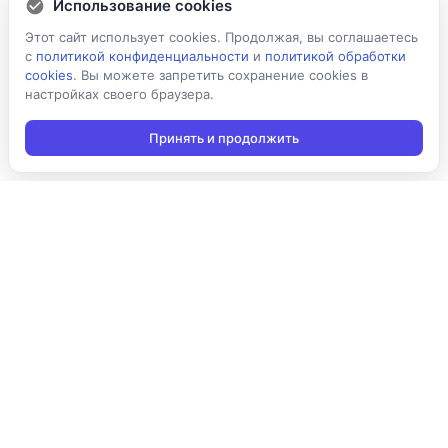
Использование cookies
Этот сайт использует cookies. Продолжая, вы соглашаетесь
с
политикой конфиденциальности
и
политикой обработки
cookies
. Вы можете запретить сохранение cookies в
настройках своего браузера.
Принять и продолжить
Подписаться на новости
Подписаться
Я даю согласие на обработку персональных данных в
соответствии с
Политикой конфиденциальности
и принимаю
условия получения новостной рассылки