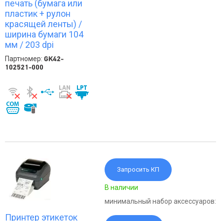
печать (бумага или
пластик + рулон
красящей ленты) /
ширина бумаги 104
мм / 203 dpi
Партномер:
GK42-
102521-000
Запросить КП
В наличии
минимальный набор аксессуаров:
Принтер этикеток