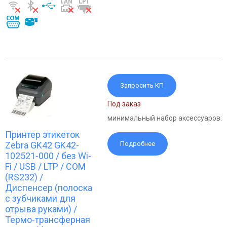
Запросить КП
Под заказ
минимальный набор аксессуаров:
Принтер этикеток
Zebra GK42 GK42-
Подробнее
102521-000 / без Wi-
Fi / USB / LTP / COM
(RS232) /
Диспенсер (полоска
с зубчиками для
отрыва руками) /
Термо-трансферная