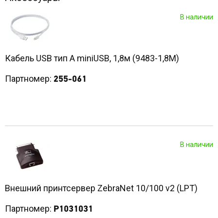
В наличии
Кабель USB тип A miniUSB, 1,8м (9483-1,8M)
Партномер:
255-061
В наличии
Внешний принтсервер ZebraNet 10/100 v2 (LPT)
Партномер:
P1031031