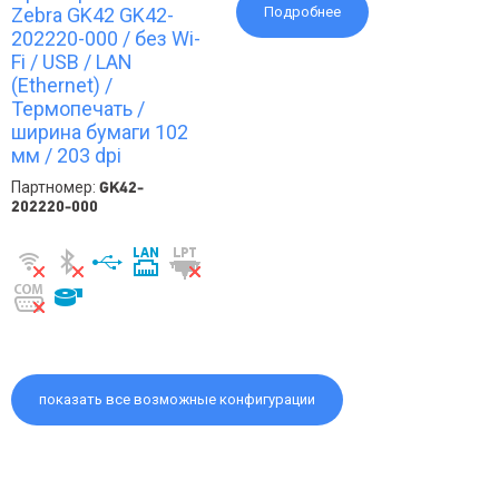
Zebra GK42 GK42-
Подробнее
202220-000 / без Wi-
Fi / USB / LAN
(Ethernet) /
Термопечать /
ширина бумаги 102
мм / 203 dpi
Партномер:
GK42-
202220-000
показать все возможные конфигурации