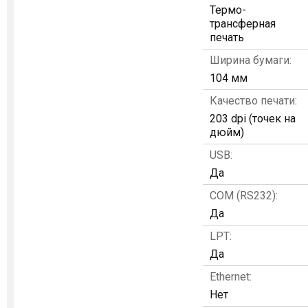
Термо-
трансферная
печать
Ширина бумаги:
104 мм
Качество печати:
203 dpi (точек на
дюйм)
USB:
Да
COM (RS232):
Да
LPT:
Да
Ethernet:
Нет