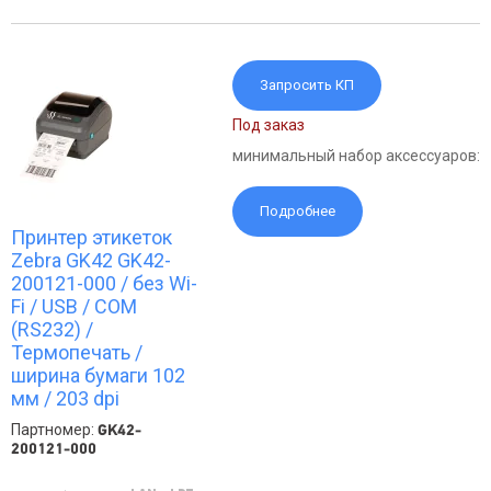
Запросить КП
Под заказ
минимальный набор аксессуаров:
Подробнее
Принтер этикеток
Zebra GK42 GK42-
200121-000 / без Wi-
Fi / USB / COM
(RS232) /
Термопечать /
ширина бумаги 102
мм / 203 dpi
Партномер:
GK42-
200121-000