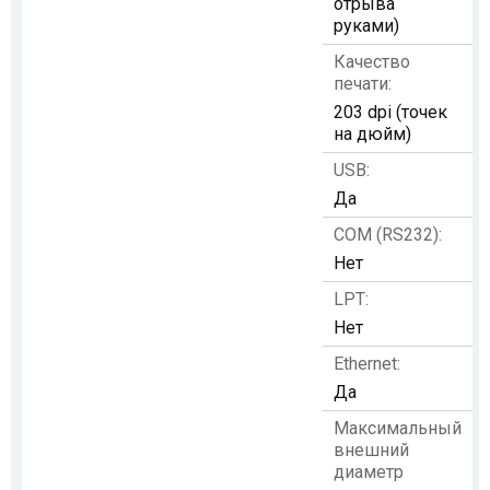
отрыва
руками)
Качество
печати:
203 dpi (точек
на дюйм)
USB:
Да
COM (RS232):
Нет
LPT:
Нет
Ethernet:
Да
Максимальный
внешний
диаметр