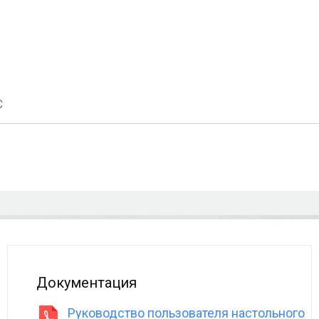
С
Документация
Руководство пользователя настольного