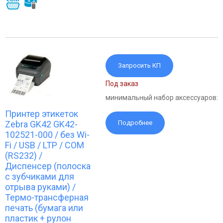
Запросить КП
Под заказ
минимальный набор аксессуаров:
Принтер этикеток
Zebra GK42 GK42-
Подробнее
102521-000 / без Wi-
Fi / USB / LTP / COM
(RS232) /
Диспенсер (полоска
с зубчиками для
отрыва руками) /
Термо-трансферная
печать (бумага или
пластик + рулон