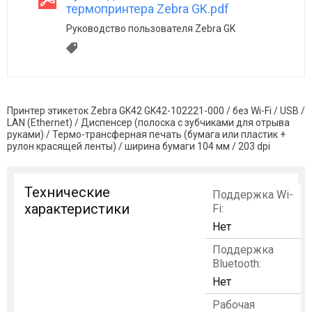
термопринтера Zebra GK.pdf
Руководство пользователя Zebra GK
Принтер этикеток Zebra GK42 GK42-102221-000 / без Wi-Fi / USB /
LAN (Ethernet) / Диспенсер (полоска с зубчиками для отрыва
руками) / Термо-трансферная печать (бумага или пластик +
рулон красящей ленты) / ширина бумаги 104 мм / 203 dpi
Технические
Поддержка Wi-
характеристики
Fi:
Нет
Поддержка
Bluetooth:
Нет
Рабочая