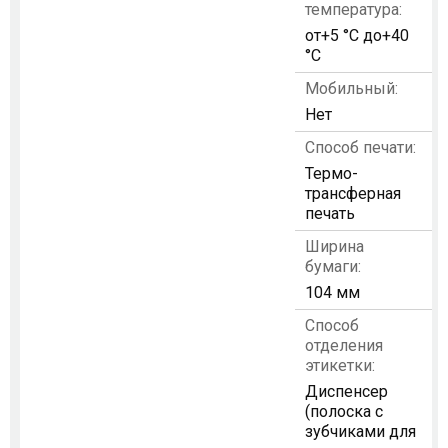
температура:
от+5 °C до+40
°C
Мобильный:
Нет
Способ печати:
Термо-
трансферная
печать
Ширина
бумаги:
104 мм
Способ
отделения
этикетки:
Диспенсер
(полоска с
зубчиками для