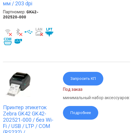
мм / 203 dpi
Партномер:
GK42-
202520-000
Запросить КП
Под заказ
минимальный набор аксессуаров:
Принтер этикеток
Zebra GK42 GK42-
Подробнее
202521-000 / без Wi-
Fi / USB / LTP / COM
(RS232) /