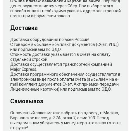
On-line платеж банковской картой на сайте
- перевод
денег осуществляется через Сбер. При выборе этого
способа оплаты необходимо указать адрес электронной
почты при оформлении заказа.
Доставка
Доставка оборудования по всей России!
С товаром высылаем комплект документов (Счет, УПД)
или подписываем по ЭДО.
Стоимость доставки указывается в счете на оплату
отдельной строкой.
Доставка осуществляется транспортной компанией
Major Express.
Доставка программного обеспечения осуществляется в
электронном виде после оплаты счета (высылаем на e-
mail комплект документов Счет, Акт приемки-передачи,
Лицензионные карточки) или подписываем по ЭДО
Самовывоз
Оплаченный заказ можно забрать по адресу , г. Москва,
Варшавское шоссе, д. 37А, этаж 7, офис 703. Перед
выездом к нам убедитесь у менеджера что заказ готов к
отгрузке!