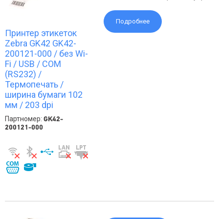
Подробнее
Принтер этикеток
Zebra GK42 GK42-
200121-000 / без Wi-
Fi / USB / COM
(RS232) /
Термопечать /
ширина бумаги 102
мм / 203 dpi
Партномер:
GK42-
200121-000