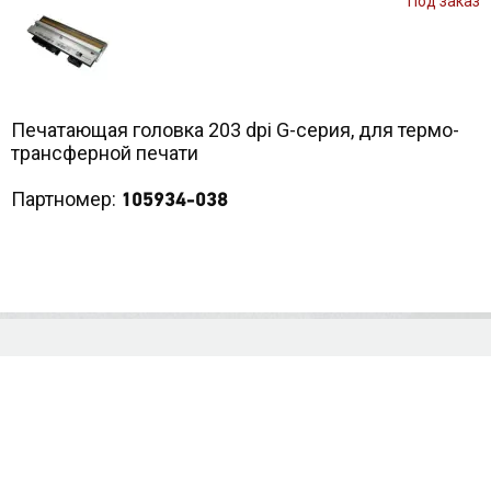
Под заказ
Печатающая головка 203 dpi G-серия, для термо-
трансферной печати
Партномер:
105934-038