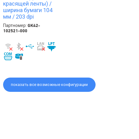
красящей ленты) /
ширина бумаги 104
мм / 203 dpi
Партномер:
GK42-
102521-000
показать все возможные конфигурации