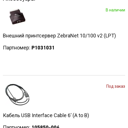
В наличии
Внешний принтсервер ZebraNet 10/100 v2 (LPT)
Партномер:
P1031031
Под заказ
Кабель USB Interface Cable 6’ (A to B)
Партномер:
105850-006