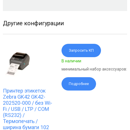
Другие конфигурации
Запросить КП
В наличии
минимальный набор аксессуаров:
Подробнее
Принтер этикеток
Zebra GK42 GK42-
202520-000 / без Wi-
Fi / USB / LTP / COM
(RS232) /
Термопечать /
ширина бумаги 102