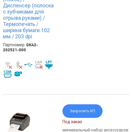
Диспенсер (полоска
с зубчиками для
отрыва руками) /
Термопечать /
ширина бумаги 102
мм / 203 dpi
Партномер:
GK42-
202521-000
Запросить КП
Под заказ
минимальный набор аксессуаров: